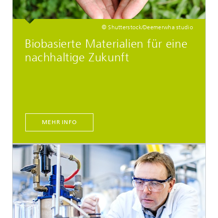
© Shutterstock/Deemerwha studio
Biobasierte Materialien für eine
nachhaltige Zukunft
MEHR INFO