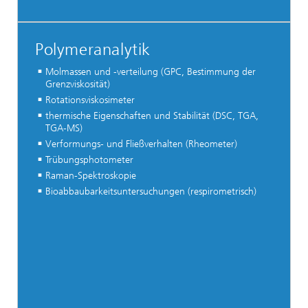
Polymeranalytik
Molmassen und -verteilung (GPC, Bestimmung der
Grenzviskosität)
Rotationsviskosimeter
thermische Eigenschaften und Stabilität (DSC, TGA,
TGA-MS)
Verformungs- und Fließverhalten (Rheometer)
Trübungsphotometer
Raman-Spektroskopie
Bioabbaubarkeitsuntersuchungen (respirometrisch)