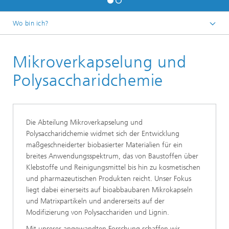
Wo bin ich?
Startseite
Mikroverkapselung und
Forschung
Nachhaltige Polymermaterialien
Polysaccharidchemie
Die Abteilung Mikroverkapselung und
Polysaccharidchemie widmet sich der Entwicklung
maßgeschneiderter biobasierter Materialien für ein
breites Anwendungsspektrum, das von Baustoffen über
Klebstoffe und Reinigungsmittel bis hin zu kosmetischen
und pharmazeutischen Produkten reicht. Unser Fokus
liegt dabei einerseits auf bioabbaubaren Mikrokapseln
und Matrixpartikeln und andererseits auf der
Modifizierung von Polysacchariden und Lignin.
Mit unserer angewandten Forschung schaffen wir