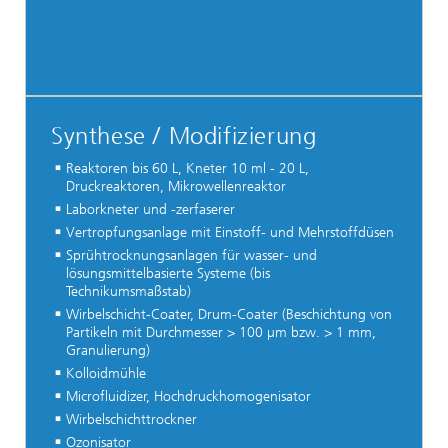
Synthese / Modifizierung
Reaktoren bis 60 L, Kneter 10 ml - 20 L,
Druckreaktoren, Mikrowellenreaktor
Laborkneter und -zerfaserer
Vertropfungsanlage mit Einstoff- und Mehrstoffdüsen
Sprühtrocknungsanlagen für wasser- und
lösungsmittelbasierte Systeme (bis
Technikumsmaßstab)
Wirbelschicht-Coater, Drum-Coater (Beschichtung von
Partikeln mit Durchmesser > 100 µm bzw. > 1 mm,
Granulierung)
Kolloidmühle
Microfluidizer, Hochdruckhomogenisator
Wirbelschichttrockner
Ozonisator