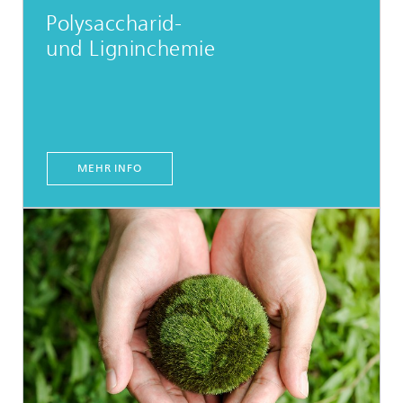
Polysaccharid-
und Ligninchemie
MEHR INFO