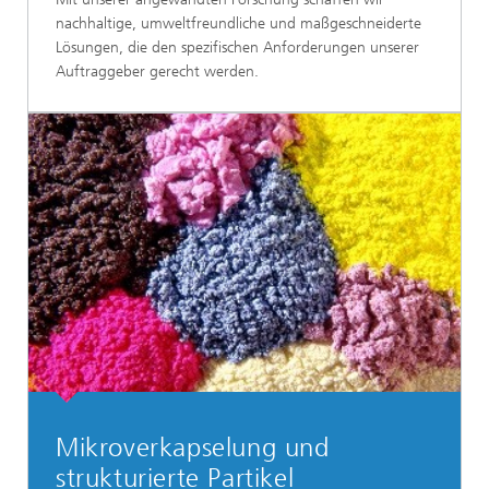
nachhaltige, umweltfreundliche und maßgeschneiderte
Lösungen, die den spezifischen Anforderungen unserer
Auftraggeber gerecht werden.
Mikroverkapselung und
strukturierte Partikel