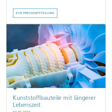
ZUR PRESSEMITTEILUNG
Kunststoffbauteile mit längerer
Lebenszeit