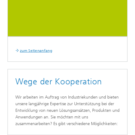
zum Seitenanfang
Wege der Kooperation
Wir arbeiten im Auftrag von Industriekunden und bieten
unsere langjährige Expertise zur Unterstützung bei der
Entwicklung von neuen Lösungsansätzen, Produkten und
Anwendungen an. Sie möchten mit uns
zusammenarbeiten? Es gibt verschiedene Möglichkeiten: