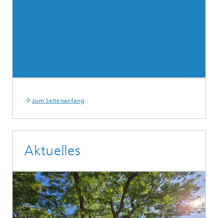
zum Seitenanfang
Aktuelles