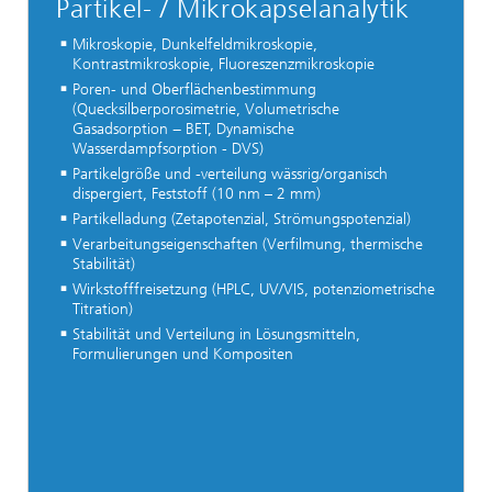
Partikel- / Mikrokapselanalytik
Mikroskopie, Dunkelfeldmikroskopie,
Kontrastmikroskopie, Fluoreszenzmikroskopie
Poren- und Oberflächenbestimmung
(Quecksilberporosimetrie, Volumetrische
Gasadsorption − BET, Dynamische
Wasserdampfsorption - DVS)
Partikelgröße und -verteilung wässrig/organisch
dispergiert, Feststoff (10 nm – 2 mm)
Partikelladung (Zetapotenzial, Strömungspotenzial)
Verarbeitungseigenschaften (Verfilmung, thermische
Stabilität)
Wirkstofffreisetzung (HPLC, UV/VIS, potenziometrische
Titration)
Stabilität und Verteilung in Lösungsmitteln,
Formulierungen und Kompositen