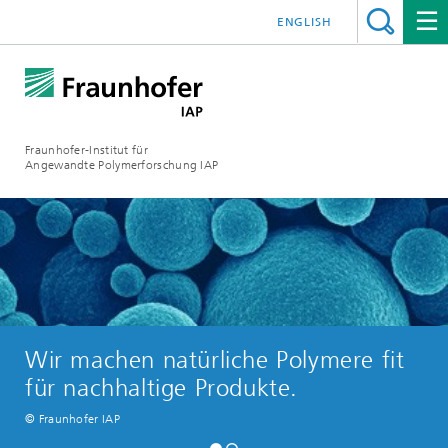
ENGLISH
Fraunhofer-Institut für
Angewandte Polymerforschung IAP
Wir machen natürliche Polymere fit
für nachhaltige Produkte.
© Fraunhofer IAP