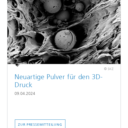
© SKZ
Neuartige Pulver für den 3D-
Druck
09.04.2024
ZUR PRESSEMITTEILUNG