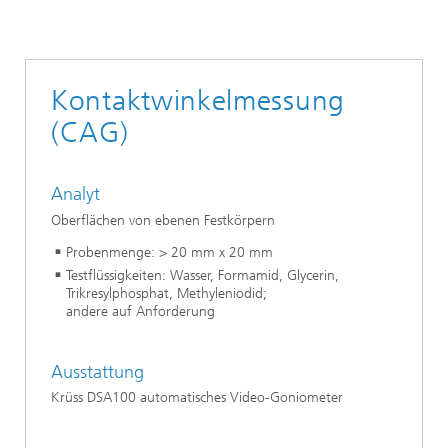
Oberflächenanalytik
Kontaktwinkelmessung
(CAG)
Analyt
Oberflächen von ebenen Festkörpern
Probenmenge: > 20 mm x 20 mm
Testflüssigkeiten: Wasser, Formamid, Glycerin,
Trikresylphosphat, Methyleniodid;
andere auf Anforderung
Ausstattung
Krüss DSA100 automatisches Video-Goniometer