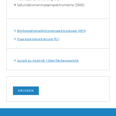
Sekundärionenmassenspektrometrie (SIMS)
Röntgenphotoelektronenspektroskopie (XPS)
Fluoreszenzmarkierung (FL)
zurück zu Analytik | Oberflächenanalytik
DRUCKEN