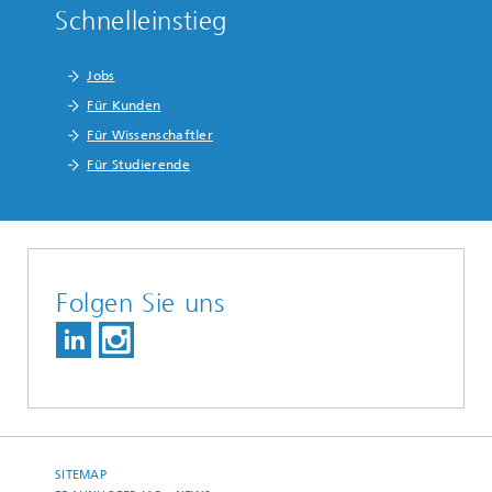
Schnelleinstieg
Jobs
Für Kunden
Für Wissenschaftler
Für Studierende
Folgen Sie uns
SITEMAP