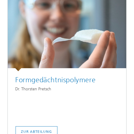
Formgedächtnispolymere
Dr. Thorsten Pretsch
ZUR ABTEILUNG