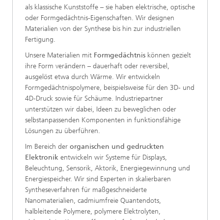
als klassische Kunststoffe – sie haben elektrische, optische
oder Formgedächtnis-Eigenschaften. Wir designen
Materialien von der Synthese bis hin zur industriellen
Fertigung.
Unsere Materialien mit
Formgedächtnis
können gezielt
ihre Form verändern – dauerhaft oder reversibel,
ausgelöst etwa durch Wärme. Wir entwickeln
Formgedächtnispolymere, beispielsweise für den 3D- und
4D-Druck sowie für Schäume. Industriepartner
unterstützen wir dabei, Ideen zu beweglichen oder
selbstanpassenden Komponenten in funktionsfähige
Lösungen zu überführen.
Im Bereich der
organischen und gedruckten
Elektronik
entwickeln wir Systeme für Displays,
Beleuchtung, Sensorik, Aktorik, Energiegewinnung und
Energiespeicher. Wir sind Experten in skalierbaren
Syntheseverfahren für maßgeschneiderte
Nanomaterialien, cadmiumfreie Quantendots,
halbleitende Polymere, polymere Elektrolyten,