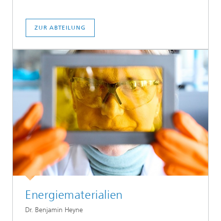
ZUR ABTEILUNG
Energiematerialien
Dr. Benjamin Heyne