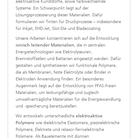
elektroaktive Kunststoffe, sowie farbwechselnde
Systeme. Ein Schwerpunkt liegt auf der
Lösungsprozessierung dieser Materialien. Dafür
formulieren wir Tinten für Druckprozesse – insbesondere
für Inkjet, EHD-Jet, Slot-Die und Bladecoating.
Unsere Arbeiten konzentrieren sich auf die Entwicklung
ionisch leitender Materialien
, die in zentralen
Energietechnologien wie Elektrolyseuren,
Brennstoffzellen und Batterien eingesetzt werden. Dafür
gestalten und synthetisieren wir funktionale Polymere,
die als Membranen, feste Elektrolyte oder Binder in
Elektroden Anwendung finden. Ein besonderes
Augenmerk liegt auf der Entwicklung von PFAS-freien
Materialien, um leistungsfähige und zugleich
umweltverträgliche Materialien für die Energiewandlung
und -speicherung bereitzustellen.
Wir entwickeln unterschiedliche
elektroaktive
Polymere
wie dielektrische Elastomere, piezoelektrische
Polymere, Elektrete und relaxor-ferroelektrische
Polymere. Als Bauelemente mit dünnen