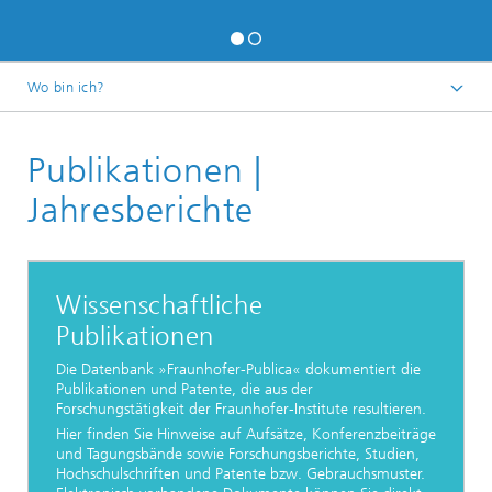
Wo bin ich?
Startseite
Publikationen |
Über uns
Jahresberichte
Wissenschaftliche
Publikationen
Die Datenbank »Fraunhofer-Publica« dokumentiert die
Publikationen und Patente, die aus der
Forschungstätigkeit der Fraunhofer-Institute resultieren.
Hier finden Sie Hinweise auf Aufsätze, Konferenzbeiträge
und Tagungsbände sowie Forschungsberichte, Studien,
Hochschulschriften und Patente bzw. Gebrauchsmuster.