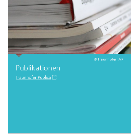
© Fraunhofer IAP
Publikationen
Fraunhofer Publica