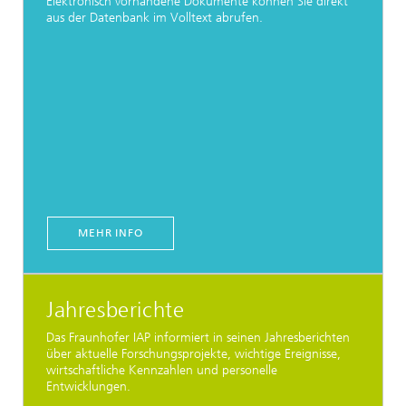
Elektronisch vorhandene Dokumente können Sie direkt
aus der Datenbank im Volltext abrufen.
MEHR INFO
Jahresberichte
Das Fraunhofer IAP informiert in seinen Jahresberichten
über aktuelle Forschungsprojekte, wichtige Ereignisse,
wirtschaftliche Kennzahlen und personelle
Entwicklungen.