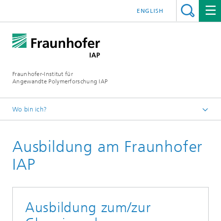
ENGLISH
Fraunhofer-Institut für
Angewandte Polymerforschung IAP
Wo bin ich?
Startseite
Ausbildung am Fraunhofer
Über uns
IAP
Ausbildung zum/zur