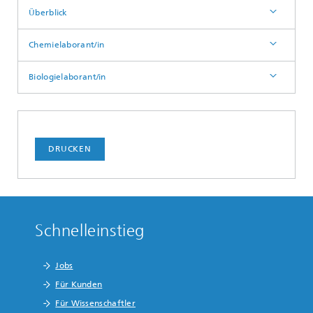
Überblick
Chemielaborant/in
Biologielaborant/in
DRUCKEN
Schnelleinstieg
Jobs
Für Kunden
Für Wissenschaftler