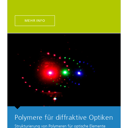
MEHR INFO
Polymere für diffraktive Optiken
Strukturierung von Polymeren für optische Elemente