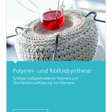
Polymer- und Kolloidsynthese
Synthese maßgeschneiderter Polymere und
Oberflächenmodifizierung mit Polymeren