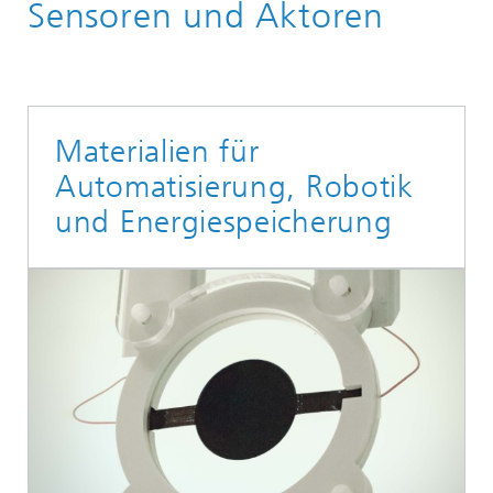
Sensoren und Aktoren
Forschung
Materialien für
Automatisierung, Robotik
und Energiespeicherung