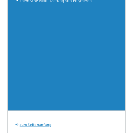
chemische Modifizierung von Polymeren
zum Seitenanfang