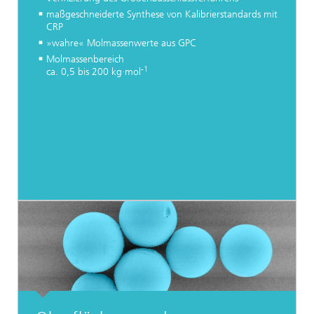
maßgeschneiderte Synthese von Kalibrierstandards mit
CRP
»wahre« Molmassenwerte aus GPC
Molmassenbereich
-1
ca. 0,5 bis 200 kg·mol