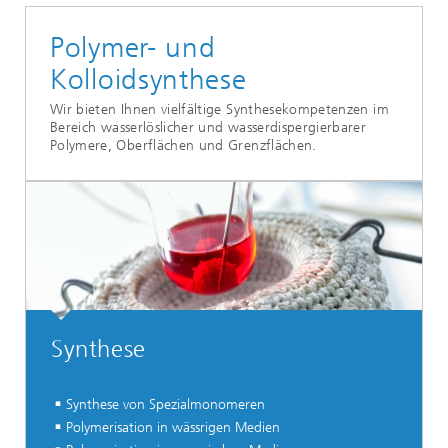
Polymer- und
Kolloidsynthese
Wir bieten Ihnen vielfältige Synthesekompetenzen im
Bereich wasserlöslicher und wasserdispergierbarer
Polymere, Oberflächen und Grenzflächen.
Synthese
Synthese von Spezialmonomeren
Polymerisation in wässrigen Medien