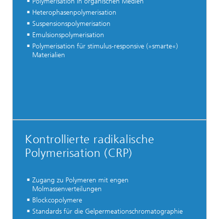
Polymerisation in organischen Medien
Heterophasenpolymerisation
Suspensionspolymerisation
Emulsionspolymerisation
Polymerisation für stimulus-responsive (»smarte«)
Materialien
Kontrollierte radikalische
Polymerisation (CRP)
Zugang zu Polymeren mit engen
Molmassenverteilungen
Blockcopolymere
Standards für die Gelpermeationschromatographie