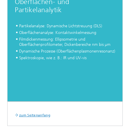
Oberflächen- und
Partikelanalytik
Partikelanalyse: Dynamische Lichtstreuung (DLS)
Oberflächenanalyse: Kontaktwinkelmessung
Filmdickenmessung: Ellipsometrie und
Oberflächenprofilometer, Dickenbereiche nm bis µm
Dynamische Prozesse (Oberflächenplasmonenresonanz)
Spektroskopie, wie z. B.: IR und UV-vis
zum Seitenanfang