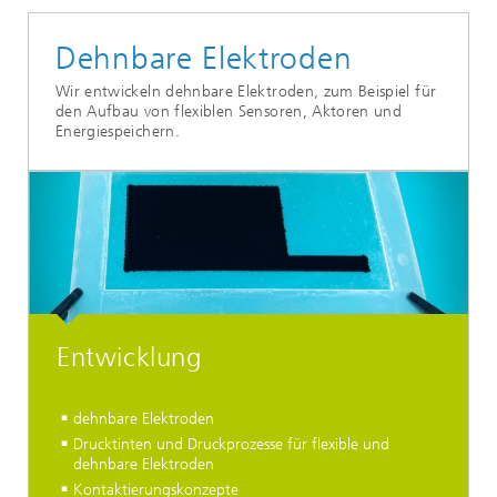
Dehnbare Elektroden
Wir entwickeln dehnbare Elektroden, zum Beispiel für
den Aufbau von flexiblen Sensoren, Aktoren und
Energiespeichern.
Entwicklung
dehnbare Elektroden
Drucktinten und Druckprozesse für flexible und
dehnbare Elektroden
Kontaktierungskonzepte