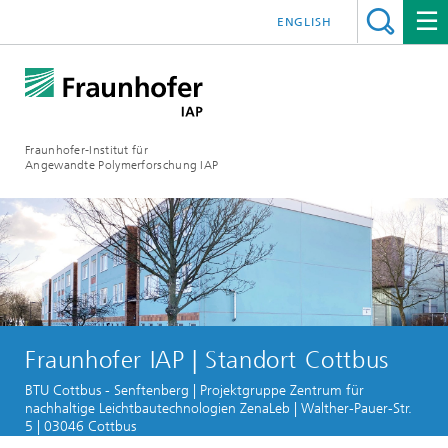
ENGLISH
Fraunhofer-Institut für
Angewandte Polymerforschung IAP
Fraunhofer IAP | Standort Cottbus
BTU Cottbus - Senftenberg | Projektgruppe Zentrum für
nachhaltige Leichtbautechnologien ZenaLeb | Walther-Pauer-Str.
5 | 03046 Cottbus