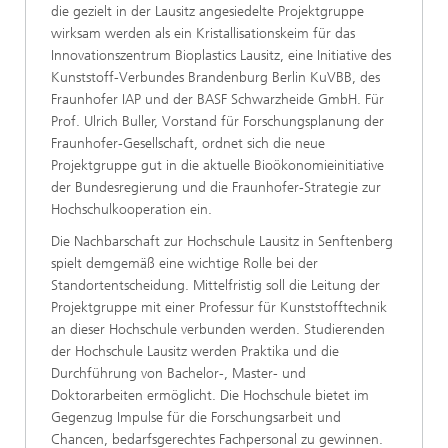
die gezielt in der Lausitz angesiedelte Projektgruppe
wirksam werden als ein Kristallisationskeim für das
Innovationszentrum Bioplastics Lausitz, eine Initiative des
Kunststoff-Verbundes Brandenburg Berlin KuVBB, des
Fraunhofer IAP und der BASF Schwarzheide GmbH. Für
Prof. Ulrich Buller, Vorstand für Forschungsplanung der
Fraunhofer-Gesellschaft, ordnet sich die neue
Projektgruppe gut in die aktuelle Bioökonomieinitiative
der Bundesregierung und die Fraunhofer-Strategie zur
Hochschulkooperation ein.
Die Nachbarschaft zur Hochschule Lausitz in Senftenberg
spielt demgemäß eine wichtige Rolle bei der
Standortentscheidung. Mittelfristig soll die Leitung der
Projektgruppe mit einer Professur für Kunststofftechnik
an dieser Hochschule verbunden werden. Studierenden
der Hochschule Lausitz werden Praktika und die
Durchführung von Bachelor-, Master- und
Doktorarbeiten ermöglicht. Die Hochschule bietet im
Gegenzug Impulse für die Forschungsarbeit und
Chancen, bedarfsgerechtes Fachpersonal zu gewinnen.