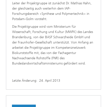
Leiter der Projektgruppe ist zunächst Dr. Mathias Hahn,
der gleichzeitig auch weiterhin dem IAP-
Forschungsbereich »Synthese und Polymertechnik« in
Potsdam-Golm vorsteht.
Die Projektgruppe wird vom Ministerium für
Wissenschaft, Forschung und Kultur (MWFK) des Landes
Brandenburg, von der BASF Schwarzheide GmbH und
der Fraunhofer-Gesellschaft unterstützt. Von Anfang an
arbeitet die Projektgruppe im Kompetenznetzwerk
Biokunststoffe mit, das von der Fachagentur
Nachwachsende Rohstoffe (FNR) des
Bundeslandwirtschaftsministeriums gefördert wird.
Letzte Änderung:
24. April 2013