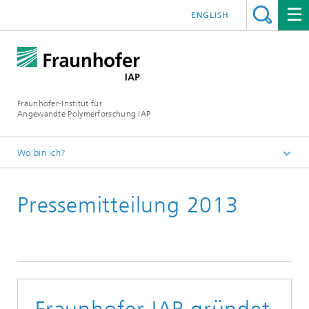
ENGLISH
Fraunhofer-Institut für
Angewandte Polymerforschung IAP
Wo bin ich?
Startseite
Pressemitteilung 2013
Presse | Medien