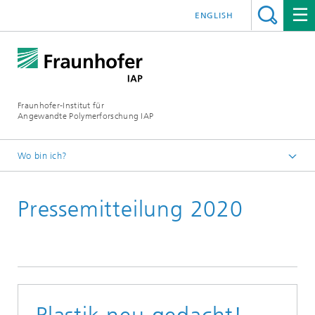
ENGLISH
Fraunhofer-Institut für
Angewandte Polymerforschung IAP
Wo bin ich?
Startseite
Pressemitteilung 2020
Presse | Medien
2020