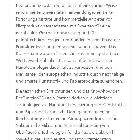
FlexFunction2Sustain verbindet auf einzigartige Weise
renommierte Universitäten, anwen­dungs­­orientierte
Forschungsinstitute und kommerzielle Anbieter von
Pilotproduktions­kapazitäten mit Experten für eine
nachhaltige Geschäftsentwicklung und für
patentrechtliche Fragen, um Kunden in jeder Phase der
Produktentwicklung umfassend zu unterstützen. Das
Konsortium wurde mit dem Ziel zusammengestellt, die
Wettbewerbsfähigkeit Europas auf dem Gebiet der
Nanotechnologie dauerhaft zu verbessern und den
Marktanteil der europäischen Industrie durch nachhaltige
und smarte Kunststoff- und Papierprodukte zu erhöhen.
Die technischen Einrichtungen und das Know-how der
FlexFunction2Sustain-Partner decken alle wichtigen
Technologien zur Nanofunktionalisierung von Kunststoff-
und Papieroberflächen ab. Dazu gehören gängige
Beschichtungsverfahren an Atmosphärendruck und im
Vakuum, die Mikro- und Nanostrukturierung von
Oberflächen, Technologien für die flexible Elektronik
sowie für die Laminierung und Produktintegration.