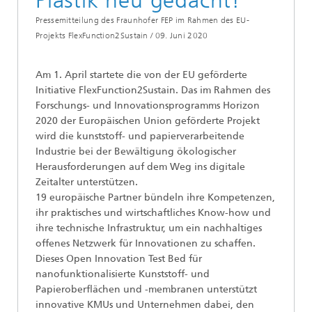
Plastik neu gedacht!
Pressemitteilung des Fraunhofer FEP im Rahmen des EU-
Projekts FlexFunction2Sustain /
09. Juni 2020
Am 1. April startete die von der EU geförderte
Initiative FlexFunction2Sustain. Das im Rahmen des
Forschungs- und Innovationsprogramms Horizon
2020 der Europäischen Union geförderte Projekt
wird die kunststoff- und papierverarbeitende
Industrie bei der Bewältigung ökologischer
Herausforderungen auf dem Weg ins digitale
Zeitalter unterstützen.
19 europäische Partner bündeln ihre Kompetenzen,
ihr praktisches und wirtschaftliches Know-how und
ihre technische Infrastruktur, um ein nachhaltiges
offenes Netzwerk für Innovationen zu schaffen.
Dieses Open Innovation Test Bed für
nanofunktionalisierte Kunststoff- und
Papieroberflächen und -membranen unterstützt
innovative KMUs und Unternehmen dabei, den