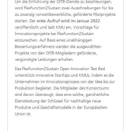
Um die Einführung der OITB-Dienste zu beschleunigen,
wird FlexFunction2Sustain zwei Ausschreibungen für bis
zu zwanzig vorwettbewerbliche, geförderte Pilotprojekte
starten. Der
erste Aufruf wird im Januar 2022
veröffentlicht und lädt KMU ein, Vorschläge für
Innovationsprojekte bei FlexFunction2Sustain
einzureichen. Auf Basis eines unabhängigen
Bewertungsverfahrens werden die ausgewählten
Projekte von den OITB-Mitgliedern geförderte,
vergünstigte Leistungen erhalten.
Das FlexFunction2Sustain Open Innovation Test Bed
unterstützt innovative StartUps und KMUs, indem es die
Unternehmen im Innovationsprozess von der Idee bis zur
Produktion begleitet. Die Mitglieder des Konsortiums
sind davon überzeugt, dass eine solche, ganzheitliche
Dienstleistung der Schlüssel für nachhaltige neue
Produkte und Geschäftsmodelle in der Europäischen
Union ist.