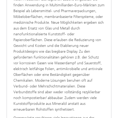
finden Anwendung in Multimilliarden-Euro-Märkten zum
Beispiel als Lebensmittel- und Pharmaverpackungen,
Möbeloberflächen, membranbasierte Filtersysteme, oder
medizinische Produkte. Neue Möglichkeiten ergeben sich
aus dem Ersatz von Glas und Metall durch
nanofunktionalisierte Kunststoff- oder
Papieroberflächen. Diese erlauben die Reduzierung von
Gewicht und Kosten und die Etablierung neuer
Produktdesigns wie das biegbare Display. Zu den
geforderten Funktionalitäten gehören z.B. der Schutz
vor korrosiven Gasen wie Wasserdampf und Sauerstoff,
elektrisch leitfähige Folien, antimikrobielle und antivirale
Oberflächen oder eine Beständigkeit gegenüber
Chemikalien. Moderne Lösungen beruhen oft auf
Verbund- oder Mehrschichtmaterialien. Diese
Verbundstoffe sind aber weder vollständig rezyklierbar
noch kompostierbar/ abbaubar. Zudem werden viele
Kunststoffprodukte aus Mineralöl anstatt aus
erneuerbaren Rohstoffen synthetisiert.
Gegenwärtig resultieren viele Innovationen aus der