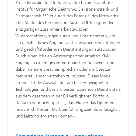
Projektkoordinator Dr. John Fahlteich vom Fraunhofer-
Institut für Organische Elektronik, Elektronenstrahl- und
Plasmatechnik FEP erläutert das Potenzial des Netzwerks:
»Die Stärke des FlexFunction2Sustain OITB liegt in der
einzigartigen Zusammenarbeit zwischen
Wissenschaftlern, Ingenieuren und Unternehmern, um
ein ganzheitliches Angebot an technischen Einrichtungen
und geschäftsfördernden Dienstleistungen aufzubauen.
Durch einen lokalen Ansprechpartner erhalten KMU
Zugang zu einem gesamteuropäischen Netzwerk, ohne
dabei mehrere Sprachen sprechen oder die Gesetze
mehrerer Länder verstehen zu müssen. Dieses Modell
ermöglicht die Auswahl der am besten geeigneten
Technologien und des am besten passenden Dienstleisters
aus dem gesamten in der EU verfügbaren Portfolio.
Dadurch wird sichergestellt, dass Nutzer das Optimum
hinsichtlich Kosten, Markteinführungszeit, Zuverlässigkeit
und Leistung erwarten können
.
«
Regionaler Zugang zu Innovations-