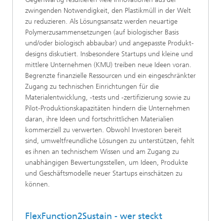
zwingenden Notwendigkeit, den Plastikmüll in der Welt
zu reduzieren. Als Lösungsansatz werden neuartige
Polymer­zusammen­setzungen (auf biologischer Basis
und/oder biologisch abbaubar) und angepasste Produkt­
designs diskutiert. Insbesondere Startups und kleine und
mittlere Unternehmen (KMU) treiben neue Ideen voran.
Begrenzte finanzielle Ressourcen und ein eingeschränkter
Zugang zu technischen Einrichtungen für die
Materialentwicklung, -tests und -zertifizierung sowie zu
Pilot-Produktionskapazitäten hindern die Unternehmen
daran, ihre Ideen und fortschrittlichen Materialien
kommerziell zu verwerten. Obwohl Investoren bereit
sind, umweltfreundliche Lösungen zu unterstützen, fehlt
es ihnen an technischem Wissen und am Zugang zu
unabhängigen Bewertungsstellen, um Ideen, Produkte
und Geschäftsmodelle neuer Startups einschätzen zu
können.
FlexFunction2Sustain - wer steckt