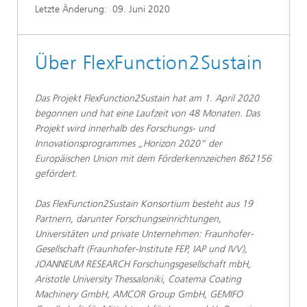
Letzte Änderung:
09. Juni 2020
Über FlexFunction2Sustain
Das Projekt FlexFunction2Sustain hat am 1. April 2020
begonnen und hat eine Laufzeit von 48 Monaten. Das
Projekt wird innerhalb des Forschungs- und
Innovationsprogrammes „Horizon 2020“ der
Europäischen Union mit dem Förderkennzeichen 862156
gefördert.
Das FlexFunction2Sustain Konsortium besteht aus 19
Partnern, darunter Forschungseinrichtungen,
Universitäten und private Unternehmen: Fraunhofer-
Gesellschaft (Fraunhofer-Institute FEP, IAP und IVV),
JOANNEUM RESEARCH Forschungsgesellschaft mbH,
Aristotle University Thessaloniki, Coatema Coating
Machinery GmbH, AMCOR Group GmbH, GEMIFO