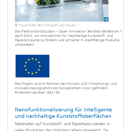
© Fraunhofer FEP, Fotograf: Jan Hosan
Das FlexFunction2Sustain – Open Innovation Test Bed startete am 1.
April 2020, um Innovationen für nachhaltige Kunststoff- und
Papierprodukte zu fördern und schneller in marktfähige Produkte
umzusetzen.
Das Projekt wird im Rahmen des Horizon 2020 Forschungs- und
Innovationsprogramms der Europäischen Union gefördert.
Förderkennzeichen: 862156
Nanofunktionalisierung für intelligente
und nachhaltige Kunststoffoberflächen
Materialien auf Kunststoff- und Papierbasis werden in
vielen Produkten des täglichen Lebens eingesetzt. Sie