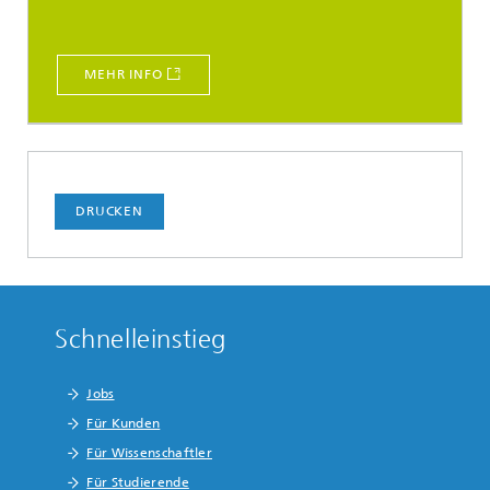
MEHR INFO
DRUCKEN
Schnelleinstieg
Jobs
Für Kunden
Für Wissenschaftler
Für Studierende