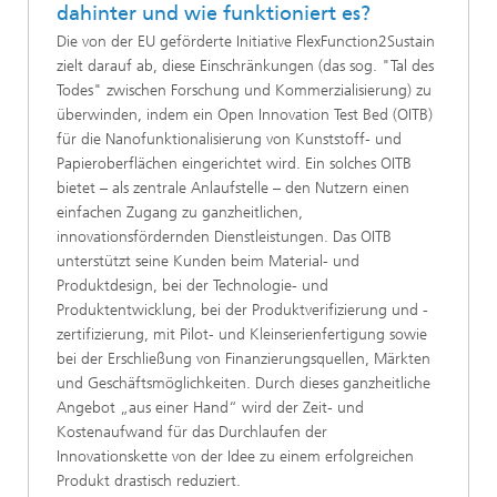
dahinter und wie funktioniert es?
Die von der EU geförderte Initiative FlexFunction2Sustain
zielt darauf ab, diese Einschränkungen (das sog. "Tal des
Todes" zwischen Forschung und Kommerzialisierung) zu
überwinden, indem ein Open Innovation Test Bed (OITB)
für die Nanofunktionalisierung von Kunststoff- und
Papieroberflächen eingerichtet wird. Ein solches OITB
bietet – als zentrale Anlaufstelle – den Nutzern einen
einfachen Zugang zu ganzheitlichen,
innovationsfördernden Dienstleistungen. Das OITB
unterstützt seine Kunden beim Material- und
Produktdesign, bei der Technologie- und
Produktentwicklung, bei der Produktverifizierung und -
zertifizierung, mit Pilot- und Kleinserienfertigung sowie
bei der Erschließung von Finanzierungsquellen, Märkten
und Geschäfts­möglichkeiten. Durch dieses ganzheitliche
Angebot „aus einer Hand“ wird der Zeit- und
Kostenaufwand für das Durchlaufen der
Innovationskette von der Idee zu einem erfolgreichen
Produkt drastisch reduziert.