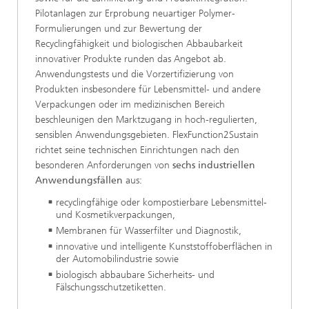
Pilotanlagen zur Erprobung neuartiger Polymer-
Formulierungen und zur Bewertung der
Recyclingfähigkeit und biologischen Abbaubarkeit
innovativer Produkte runden das Angebot ab.
Anwendungstests und die Vorzertifizierung von
Produkten insbesondere für Lebensmittel- und andere
Verpackungen oder im medizinischen Bereich
beschleunigen den Marktzugang in hoch-regulierten,
sensiblen Anwendungsgebieten. FlexFunction2Sustain
richtet seine technischen Einrichtungen nach den
besonderen Anforderungen von
sechs industriellen
Anwendungsfällen
aus:
recyclingfähige oder kompostierbare Lebensmittel-
und Kosmetikverpackungen,
Membranen für Wasserfilter und Diagnostik,
innovative und intelligente Kunststoffoberflächen in
der Automobilindustrie sowie
biologisch abbaubare Sicherheits- und
Fälschungsschutzetiketten.