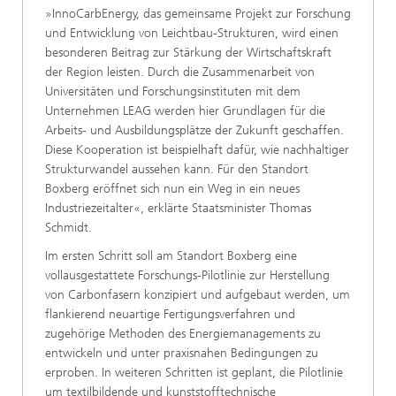
»InnoCarbEnergy, das gemeinsame Projekt zur Forschung
und Entwicklung von Leichtbau-Strukturen, wird einen
besonderen Beitrag zur Stärkung der Wirtschaftskraft
der Region leisten. Durch die Zusammenarbeit von
Universitäten und Forschungsinstituten mit dem
Unternehmen LEAG werden hier Grundlagen für die
Arbeits- und Ausbildungsplätze der Zukunft geschaffen.
Diese Kooperation ist beispielhaft dafür, wie nachhaltiger
Strukturwandel aussehen kann. Für den Standort
Boxberg eröffnet sich nun ein Weg in ein neues
Industriezeitalter«, erklärte Staatsminister Thomas
Schmidt.
Im ersten Schritt soll am Standort Boxberg eine
vollausgestattete Forschungs-Pilotlinie zur Herstellung
von Carbonfasern konzipiert und aufgebaut werden, um
flankierend neuartige Fertigungsverfahren und
zugehörige Methoden des Energiemanagements zu
entwickeln und unter praxisnahen Bedingungen zu
erproben. In weiteren Schritten ist geplant, die Pilotlinie
um textilbildende und kunststofftechnische