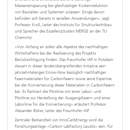
Masseneinsparung bei gleichzeitiger Kostenreduktion
von Bauteilen und Systemen zulassen. Einige davon
befinden sich bereits in seriellen Anwendungen«, sagt
Professor Kroll, Leiter des Instituts für Strukturleichtbau
und Sprecher des Exzellenzclusters MERGE an der TU
Chemnitz.
»Von Anfang an sollen alle Aspekte des nachhaltigen
Wirtschaftens bei der Realisierung des Projekts
Berücksichtigung finden. Das Fraunhofer IAP in Potsdam
steuert in dieser länderübergreifenden Initiative sein
jahrzehntelanges Know-How bezüglich nachhaltiger
Fasermaterialien für Carbonfasern sowie seine Expertise
bei der Konvertierung dieser Materialien in Carbonfasern
bei. Es flankiert die Pilotlinie mit einer Labor- und
Pilotlinie zur Herstellung der Ausgangsfasern und einer
Laborlinie für die Konvertierung« erläutert Professor
Alexander Böker, Leiter des Fraunhofer IAP.
Zentraler Bestandteil von InnoCarbEnergy wird die
Forschungsanlage »Carbon LabFactory Lausitz« sein. Für