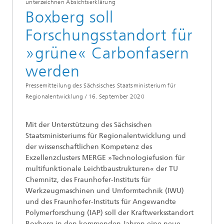
unterzeichnen Absichtserklärung
Boxberg soll
Forschungsstandort für
»grüne« Carbonfasern
werden
Pressemitteilung des Sächsisches Staatsministerium für
Regionalentwicklung /
16. September 2020
Mit der Unterstützung des Sächsischen
Staatsministeriums für Regionalentwicklung und
der wissenschaftlichen Kompetenz des
Exzellenzclusters MERGE »Technologiefusion für
multifunktionale Leichtbaustrukturen« der TU
Chemnitz, des Fraunhofer-Instituts für
Werkzeugmaschinen und Umformtechnik (IWU)
und des Fraunhofer-Instituts für Angewandte
Polymerforschung (IAP) soll der Kraftwerksstandort
Boxberg in den kommenden Jahren eine neue