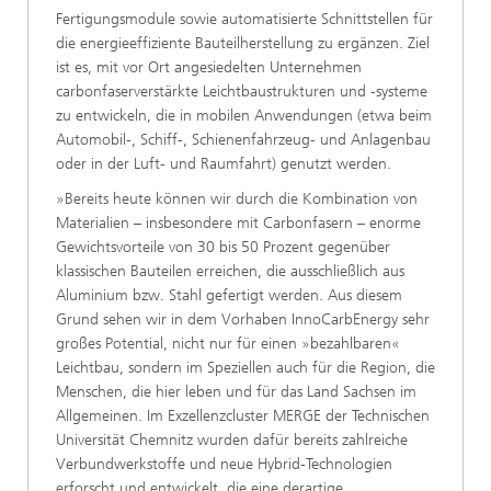
Fertigungsmodule sowie automatisierte Schnittstellen für
die energieeffiziente Bauteilherstellung zu ergänzen. Ziel
ist es, mit vor Ort angesiedelten Unternehmen
carbonfaserverstärkte Leichtbaustrukturen und -systeme
zu entwickeln, die in mobilen Anwendungen (etwa beim
Automobil-, Schiff-, Schienenfahrzeug- und Anlagenbau
oder in der Luft- und Raumfahrt) genutzt werden.
»Bereits heute können wir durch die Kombination von
Materialien – insbesondere mit Carbonfasern – enorme
Gewichtsvorteile von 30 bis 50 Prozent gegenüber
klassischen Bauteilen erreichen, die ausschließlich aus
Aluminium bzw. Stahl gefertigt werden. Aus diesem
Grund sehen wir in dem Vorhaben InnoCarbEnergy sehr
großes Potential, nicht nur für einen »bezahlbaren«
Leichtbau, sondern im Speziellen auch für die Region, die
Menschen, die hier leben und für das Land Sachsen im
Allgemeinen. Im Exzellenzcluster MERGE der Technischen
Universität Chemnitz wurden dafür bereits zahlreiche
Verbundwerkstoffe und neue Hybrid-Technologien
erforscht und entwickelt, die eine derartige