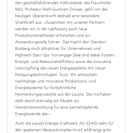
den geschäftsführenden Institutsleiter des Fraunhofer
IWU, Professor Welf-Guntram Drossel, geht von der
heutigen Übereinkunft deshalb eine besondere
Strahlkraft aus: »Zusammen mit unseren Partnern
werden wir in der LabFactory auch neue
Produktionsmethoden erforschen und zur
Anwendungsreife führen. Das macht den Standort
Boxberg noch attraktiver für Unternehmen und
Hightech-Start Ups. Vorrangige Ziele sind dabei Kosten-,
Energie- und Ressourceneffizienz sowie die innovative
Verknüpfung des neuen Energiesystems mit neuen
Fertigungstechnologien. Kurz: Wir entwickeln
nachhaltige und innovative Produktions- und
Energiesysteme für fortschrittliche
Hochleistungsprodukte aus der Lausitz. Das Vorhaben
stellt damit erstmalig ein Modell zur
Standortentwicklung für eine wertschöpfende
Energiewende dar.«
Auch die Lausitz Energie Kraftwerk AG (LEAG) sieht für
den geplanten Neubaukomplex InnoCarbEnergy gute