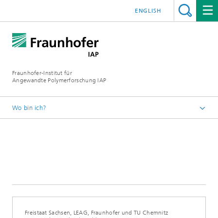
ENGLISH
Fraunhofer-Institut für
Angewandte Polymerforschung IAP
Wo bin ich?
Startseite
Presse | Medien
2020
Freistaat Sachsen, LEAG, Fraunhofer und TU Chemnitz