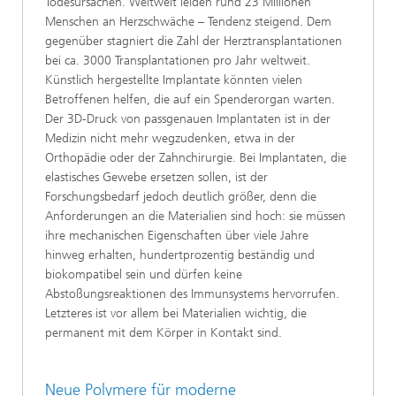
Todesursachen. Weltweit leiden rund 23 Millionen
Menschen an Herzschwäche
–
Tendenz steigend. Dem
gegenüber stagniert die Zahl der Herztransplantationen
bei ca. 3000 Transplantationen pro Jahr weltweit.
Künstlich hergestellte Implantate könnten vielen
Betroffenen helfen, die auf ein Spenderorgan warten.
Der 3D-Druck von passgenauen Implantaten ist in der
Medizin nicht mehr wegzudenken, etwa in der
Orthopädie oder der Zahnchirurgie. Bei Implantaten, die
elastisches Gewebe ersetzen sollen, ist der
Forschungsbedarf jedoch deutlich größer, denn die
Anforderungen an die Materialien sind hoch: sie müssen
ihre mechanischen Eigenschaften über viele Jahre
hinweg erhalten, hundertprozentig beständig und
biokompatibel sein und dürfen keine
Abstoßungsreaktionen des Immunsystems hervorrufen.
Letzteres ist vor allem bei Materialien wichtig, die
permanent mit dem Körper in Kontakt sind.
Neue Polymere für moderne