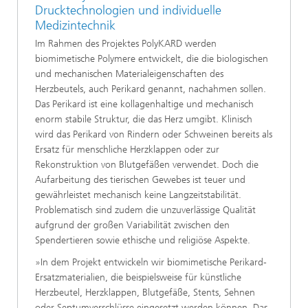
Drucktechnologien und individuelle
Medizintechnik
Im Rahmen des Projektes PolyKARD werden
biomimetische Polymere entwickelt, die die biologischen
und mechanischen Materialeigenschaften des
Herzbeutels, auch Perikard genannt, nachahmen sollen.
Das Perikard ist eine kollagenhaltige und mechanisch
enorm stabile Struktur, die das Herz umgibt. Klinisch
wird das Perikard von Rindern oder Schweinen bereits als
Ersatz für menschliche Herzklappen oder zur
Rekonstruktion von Blutgefäßen verwendet. Doch die
Aufarbeitung des tierischen Gewebes ist teuer und
gewährleistet mechanisch keine Langzeitstabilität.
Problematisch sind zudem die unzuverlässige Qualität
aufgrund der großen Variabilität zwischen den
Spendertieren sowie ethische und religiöse Aspekte.
»In dem Projekt entwickeln wir biomimetische Perikard-
Ersatzmaterialien, die beispielsweise für künstliche
Herzbeutel, Herzklappen, Blutgefäße, Stents, Sehnen
oder Septumverschlüsse eingesetzt werden können. Das