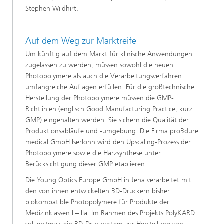
Stephen Wildhirt.
Auf dem Weg zur Marktreife
Um künftig auf dem Markt für klinische Anwendungen
zugelassen zu werden, müssen sowohl die neuen
Photopolymere als auch die Verarbeitungsverfahren
umfangreiche Auflagen erfüllen. Für die großtechnische
Herstellung der Photopolymere müssen die GMP-
Richtlinien (englisch Good Manufacturing Practice, kurz
GMP) eingehalten werden. Sie sichern die Qualität der
Produktionsabläufe und -umgebung. Die Firma pro3dure
medical GmbH Iserlohn wird den Upscaling-Prozess der
Photopolymere sowie die Harzsynthese unter
Berücksichtigung dieser GMP etablieren.
Die Young Optics Europe GmbH in Jena verarbeitet mit
den von ihnen entwickelten 3D-Druckern bisher
biokompatible Photopolymere für Produkte der
Medizinklassen I – IIa. Im Rahmen des Projekts PolyKARD