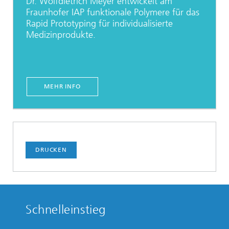
Dr. Wolfdietrich Meyer entwickelt am
Fraunhofer IAP funktionale Polymere für das
Rapid Prototyping für individualisierte
Medizinprodukte.
MEHR INFO
DRUCKEN
Schnelleinstieg