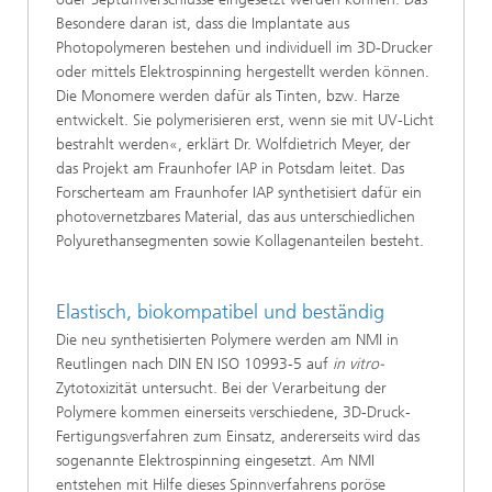
Besondere daran ist, dass die Implantate aus
Photopolymeren bestehen und individuell im 3D-Drucker
oder mittels Elektrospinning hergestellt werden können.
Die Monomere werden dafür als Tinten, bzw. Harze
entwickelt. Sie polymerisieren erst, wenn sie mit UV-Licht
bestrahlt werden«, erklärt Dr. Wolfdietrich Meyer, der
das Projekt am Fraunhofer IAP in Potsdam leitet. Das
Forscherteam am Fraunhofer IAP synthetisiert dafür ein
photovernetzbares Material, das aus unterschiedlichen
Polyurethansegmenten sowie Kollagenanteilen besteht.
Elastisch, biokompatibel und beständig
Die neu synthetisierten Polymere werden am NMI in
Reutlingen nach DIN EN ISO 10993-5 auf
in vitro-
Zytotoxizität untersucht. Bei der Verarbeitung der
Polymere kommen einerseits verschiedene, 3D-Druck-
Fertigungsverfahren zum Einsatz, andererseits wird das
sogenannte Elektrospinning eingesetzt. Am NMI
entstehen mit Hilfe dieses Spinnverfahrens poröse