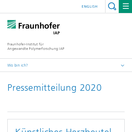
ENGLISH
Fraunhofer-Institut für
Angewandte Polymerforschung IAP
Wo bin ich?
Startseite
Pressemitteilung 2020
Presse | Medien
2020