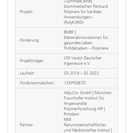
»Synthese eines
biomimetischen Perikard
Projekt:
Polymers für kardiale
Anwendungen«
(PolyKARD)
BMBF |
Materialinnovationen für
Förderung:
gesundes Leben:
ProMatLeben – Polymere
VDI Verein Deutscher
Projektträger:
Ingenieure e.V.
Laufzeit:
03.2019 – 02.2022
Förderkennzeichen:
13XP5087D
AdjuCor GmbH | München
Fraunhofer-Institut für
Angewandte
Polymerforschung IAP |
Potsdam
NMI
Partner:
Naturwissenschaftliches
und Medizinisches Institut |