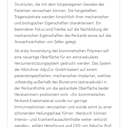
Strukturen, die mit dem körpereigenen Gewebe des
Patienten verwachsen können. Die hergestellten
Trägersubstrate werden hinsichtlich ihrer mechanischen
und biologischen Eigenschaften charakterisiert. Ein
besonderer Fokus wird hierbei auf die Nachbildung der
mechanischen Eigenschaften des Perikards sowie auf das
Anwachsverhalten von Zellen gelegt.
Als erste Anwendung des biomimetischen Polymers soll
eine neuartige Oberfläche für ein extravaskuläres
Herzunterstützungssystem gedruckt werden. Das System
der Münchner AdjuCor GmbH basiert auf einem
patientenspezifischen, mechanischen Implantat, welches
vollständig außerhalb des Blutstroms (extravaskulär) in
der Perikardhöhle um die epikardiale Oberfläche beider
Herzkammern positioniert wird. »Ein biomimetisches
Perikard-Ersatzmaterial würde nur geringe
Immunreaktionen verursachen und würde somit zu einer
schonenden Heilungsphase führen. Hierdurch können
Intensiv- und Krankenhausaufenthalte weiter verkürzt
werden«, erklärt Herzchirurg und CEO von AdjuCor Prof.