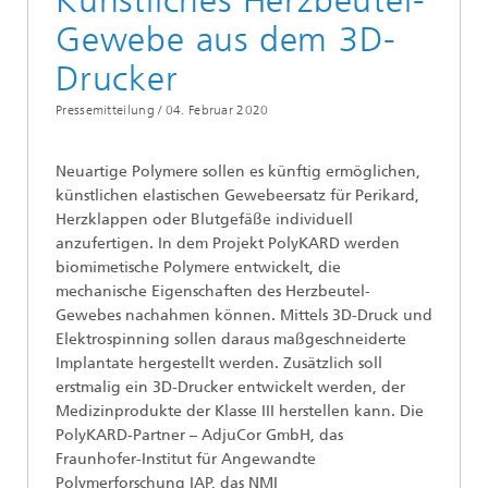
Künstliches Herzbeutel-
Gewebe aus dem 3D-
Drucker
Pressemitteilung /
04. Februar 2020
Neuartige Polymere sollen es künftig ermöglichen,
künstlichen elastischen Gewebeersatz für Perikard,
Herzklappen oder Blutgefäße individuell
anzufertigen. In dem Projekt PolyKARD werden
biomimetische Polymere entwickelt, die
mechanische Eigenschaften des Herzbeutel-
Gewebes nachahmen können. Mittels 3D-Druck und
Elektrospinning sollen daraus maßgeschneiderte
Implantate hergestellt werden. Zusätzlich soll
erstmalig ein 3D-Drucker entwickelt werden, der
Medizinprodukte der Klasse III herstellen kann. Die
PolyKARD-Partner – AdjuCor GmbH, das
Fraunhofer-Institut für Angewandte
Polymerforschung IAP, das NMI