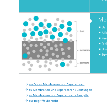
Me
Dam
Mik
Per
Dia
Umk
Tre
zurück zu Membranen und Separatoren
zu Membranen und Separatoren / Leistungen
zu Membranen und Separatoren / Analytik
zur Begriffsübersicht