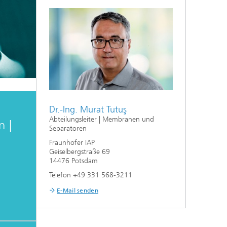
Dr.-Ing. Murat Tutuş
Abteilungsleiter | Membranen und
n |
Separatoren
Fraunhofer IAP
Geiselbergstraße 69
14476 Potsdam
Telefon +49 331 568-3211
E-Mail senden