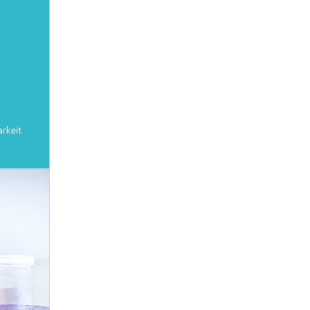
rkeit