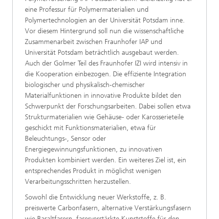
eine Professur für Polymermaterialien und
Polymertechnologien an der Universität Potsdam inne.
Vor diesem Hintergrund soll nun die wissenschaftliche
Zusammenarbeit zwischen Fraunhofer IAP und
Universität Potsdam beträchtlich ausgebaut werden.
Auch der Golmer Teil des Fraunhofer IZI wird intensiv in
die Kooperation einbezogen. Die effiziente Integration
biologischer und physikalisch-chemischer
Materialfunktionen in innovative Produkte bildet den
Schwerpunkt der Forschungsarbeiten. Dabei sollen etwa
Strukturmaterialien wie Gehäuse- oder Karosserieteile
geschickt mit Funktionsmaterialien, etwa für
Beleuchtungs-, Sensor oder
Energiegewinnungsfunktionen, zu innovativen
Produkten kombiniert werden. Ein weiteres Ziel ist, ein
entsprechendes Produkt in möglichst wenigen
Verarbeitungsschritten herzustellen.
Sowohl die Entwicklung neuer Werkstoffe, z. B.
preiswerte Carbonfasern, alternative Verstärkungsfasern
wie Basaltfasern, faserverstärkte Kunststoffe für den