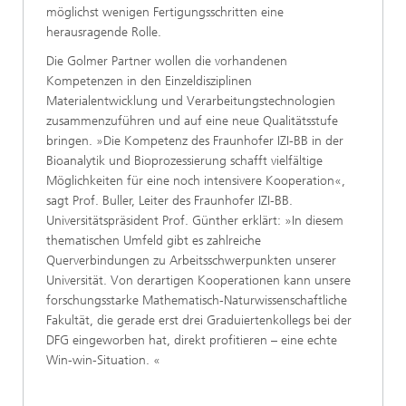
möglichst wenigen Fertigungsschritten eine
herausragende Rolle.
Die Golmer Partner wollen die vorhandenen
Kompetenzen in den Einzeldisziplinen
Materialentwicklung und Verarbeitungstechnologien
zusammenzuführen und auf eine neue Qualitätsstufe
bringen. »Die Kompetenz des Fraunhofer IZI-BB in der
Bioanalytik und Bioprozessierung schafft vielfältige
Möglichkeiten für eine noch intensivere Kooperation«,
sagt Prof. Buller, Leiter des Fraunhofer IZI-BB.
Universitätspräsident Prof. Günther erklärt: »In diesem
thematischen Umfeld gibt es zahlreiche
Querverbindungen zu Arbeitsschwerpunkten unserer
Universität. Von derartigen Kooperationen kann unsere
forschungsstarke Mathematisch-Naturwissenschaftliche
Fakultät, die gerade erst drei Graduiertenkollegs bei der
DFG eingeworben hat, direkt profitieren – eine echte
Win-win-Situation. «