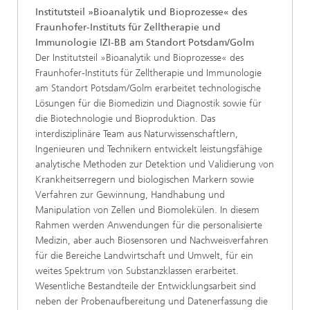
Institutsteil »Bioanalytik und Bioprozesse« des
Fraunhofer-Instituts für Zelltherapie und
Immunologie IZI-BB am Standort Potsdam/Golm
Der Institutsteil »Bioanalytik und Bioprozesse« des
Fraunhofer-Instituts für Zelltherapie und Immunologie
am Standort Potsdam/Golm erarbeitet technologische
Lösungen für die Biomedizin und Diagnostik sowie für
die Biotechnologie und Bioproduktion. Das
interdisziplinäre Team aus Naturwissenschaftlern,
Ingenieuren und Technikern entwickelt leistungsfähige
analytische Methoden zur Detektion und Validierung von
Krankheitserregern und biologischen Markern sowie
Verfahren zur Gewinnung, Handhabung und
Manipulation von Zellen und Biomolekülen. In diesem
Rahmen werden Anwendungen für die personalisierte
Medizin, aber auch Biosensoren und Nachweisverfahren
für die Bereiche Landwirtschaft und Umwelt, für ein
weites Spektrum von Substanzklassen erarbeitet.
Wesentliche Bestandteile der Entwicklungsarbeit sind
neben der Probenaufbereitung und Datenerfassung die