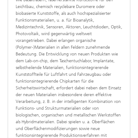
Leichtbau, chemisch recyclebare Duromere oder
biobasierte Kunststoffe, als auch hochspezialisierter
Funktionsmaterialien, u. a. für Bioanalytik,
Medizintechnik, Sensoren, Aktoren, Leuchtdioden, Optik,
Photovoltaik, wird gegenwärtig weltweit
vorangetrieben. Dabei erlangen organische
(Polymer-)Materialien in allen Feldern zunehmende
Bedeutung. Die Entwicklung von neuen Produkten wie
dem Lab-on-chip, dem Taschentuchlabor, Implantate,
selbstheilende Materialien, funktionsintegrierende
Kunststoffteile für Luftfahrt und Fahrzeugbau oder
funktionsintegrierende Chipkarten für die
Sicherheitswirtschaft, erfordert dabei neben dem Einsatz
der neuen Materialien insbesondere deren effektive
Verarbeitung, z. B. in der intelligenten Kombination von
Funktions- und Strukturmaterialien oder von
biologischen, organischen und metallischen Werkstoffen
als Hybridmaterialien. Dabei spielen u. a. Oberflächen
und Oberflächenmodifizierungen sowie neue
funktionsintegrierende Produktionsverfahren mit