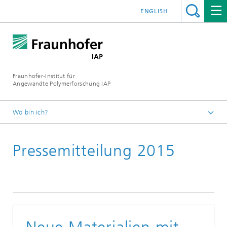
ENGLISH
Fraunhofer-Institut für
Angewandte Polymerforschung IAP
Wo bin ich?
Startseite
Pressemitteilung 2015
Presse | Medien