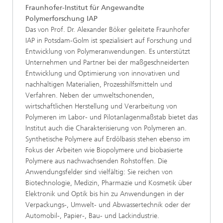
Fraunhofer-Institut für Angewandte
Polymerforschung IAP
Das von Prof. Dr. Alexander Böker geleitete Fraunhofer
IAP in Potsdam-Golm ist spezialisiert auf Forschung und
Entwicklung von Polymeranwendungen. Es unterstützt
Unternehmen und Partner bei der maßgeschneiderten
Entwicklung und Optimierung von innovativen und
nachhaltigen Materialien, Prozesshilfsmitteln und
Verfahren. Neben der umweltschonenden,
wirtschaftlichen Herstellung und Verarbeitung von
Polymeren im Labor- und Pilotanlagenmaßstab bietet das
Institut auch die Charakterisierung von Polymeren an.
Synthetische Polymere auf Erdölbasis stehen ebenso im
Fokus der Arbeiten wie Biopolymere und biobasierte
Polymere aus nachwachsenden Rohstoffen. Die
Anwendungsfelder sind vielfältig: Sie reichen von
Biotechnologie, Medizin, Pharmazie und Kosmetik über
Elektronik und Optik bis hin zu Anwendungen in der
Verpackungs-, Umwelt- und Abwassertechnik oder der
Automobil-, Papier-, Bau- und Lackindustrie.