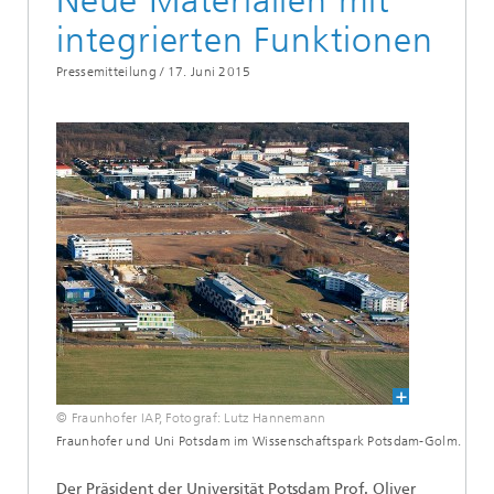
Neue Materialien mit
integrierten Funktionen
Pressemitteilung /
17. Juni 2015
© Fraunhofer IAP, Fotograf: Lutz Hannemann
Fraunhofer und Uni Potsdam im Wissenschaftspark Potsdam-Golm.
Der Präsident der Universität Potsdam Prof. Oliver