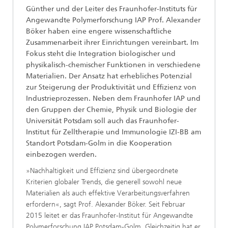
Günther und der Leiter des Fraunhofer-Instituts für
Angewandte Polymerforschung IAP Prof. Alexander
Böker haben eine engere wissenschaftliche
Zusammenarbeit ihrer Einrichtungen vereinbart. Im
Fokus steht die Integration biologischer und
physikalisch-chemischer Funktionen in verschiedene
Materialien. Der Ansatz hat erhebliches Potenzial
zur Steigerung der Produktivität und Effizienz von
Industrieprozessen. Neben dem Fraunhofer IAP und
den Gruppen der Chemie, Physik und Biologie der
Universität Potsdam soll auch das Fraunhofer-
Institut für Zelltherapie und Immunologie IZI-BB am
Standort Potsdam-Golm in die Kooperation
einbezogen werden.
»Nachhaltigkeit und Effizienz sind übergeordnete
Kriterien globaler Trends, die generell sowohl neue
Materialien als auch effektive Verarbeitungsverfahren
erfordern«, sagt Prof. Alexander Böker. Seit Februar
2015 leitet er das Fraunhofer-Institut für Angewandte
Polymerforschung IAP Potsdam-Golm. Gleichzeitig hat er