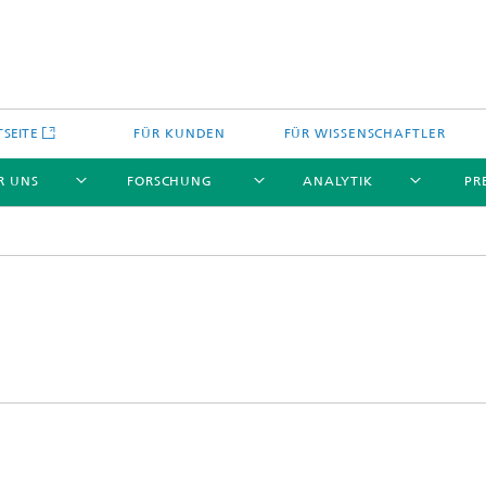
TSEITE
FÜR KUNDEN
FÜR WISSENSCHAFTLER
R UNS
FORSCHUNG
ANALYTIK
PR