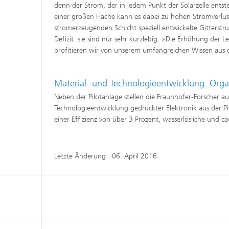
denn der Strom, der in jedem Punkt der Solarzelle ents
einer großen Fläche kann es dabei zu hohen Stromverlu
stromerzeugenden Schicht speziell entwickelte Gitterstr
Defizit: sie sind nur sehr kurzlebig. »Die Erhöhung der
profitieren wir von unserem umfangreichen Wissen aus 
Material- und Technologieentwicklung: Org
Neben der Pilotanlage stellen die Fraunhofer-Forscher a
Technologieentwicklung gedruckter Elektronik aus der Pil
einer Effizienz von über 3 Prozent, wasserlösliche und 
Letzte Änderung:
06. April 2016