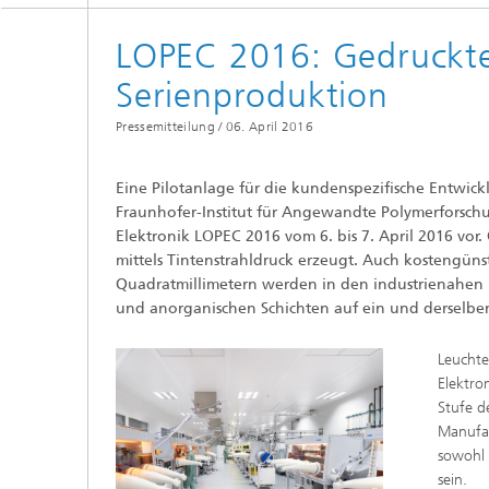
LOPEC 2016: Gedruckte 
Serienproduktion
Pressemitteilung /
06. April 2016
Eine Pilotanlage für die kundenspezifische Entwick
Fraunhofer-Institut für Angewandte Polymerforsch
Elektronik LOPEC 2016 vom 6. bis 7. April 2016 vor
mittels Tintenstrahldruck erzeugt. Auch kostengüns
Quadratmillimetern werden in den industrienahen M
und anorganischen Schichten auf ein und derselbe
Leuchte
Elektro
Stufe d
Manufak
sowohl 
sein.