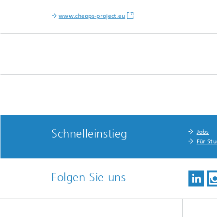
www.cheops-project.eu
Schnelleinstieg
Jobs
Für St
Folgen Sie uns