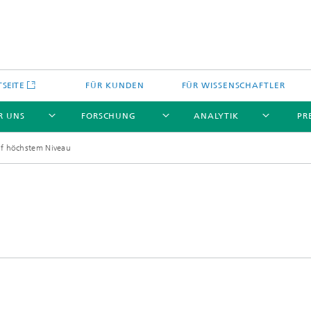
TSEITE
FÜR KUNDEN
FÜR WISSENSCHAFTLER
R UNS
FORSCHUNG
ANALYTIK
PR
uf höchstem Niveau