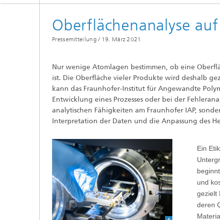
Oberflächenanalyse au
Pressemitteilung /
19. März 2021
Nur wenige Atomlagen bestimmen, ob eine Oberfläch
ist. Die Oberfläche vieler Produkte wird deshalb 
kann das Fraunhofer-Institut für Angewandte Poly
Entwicklung eines Prozesses oder bei der Fehleranal
analytischen Fähigkeiten am Fraunhofer IAP, sonder
Interpretation der Daten und die Anpassung des Hers
Ein Eti
Untergr
beginnt
und kos
gezielt
deren Q
Materi