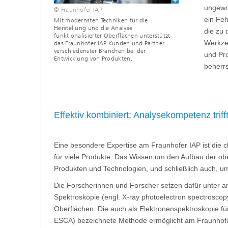
ungewo
© Fraunhofer IAP
ein Fe
Mit modernsten Techniken für die
Herstellung und die Analyse
die zu 
funktionalisierter Oberflächen unterstützt
Werkzeu
das Fraunhofer IAP Kunden und Partner
verschiedenster Branchen bei der
und Pr
Entwicklung von Produkten.
beherr
Effektiv kombiniert: Analysekompetenz triff
Eine besondere Expertise am Fraunhofer IAP ist die c
für viele Produkte. Das Wissen um den Aufbau der obe
Produkten und Technologien, und schließlich auch, um 
Die Forscherinnen und Forscher setzen dafür unter 
Spektroskopie (engl. X-ray photoelectron spectroscop
Oberflächen. Die auch als Elektronenspektroskopie für
ESCA) bezeichnete Methode ermöglicht am Fraunhofer