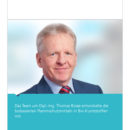
Das Team um Dipl.-Ing. Thomas Büsse entwickelte die
biobasierten Flammschutzmitteln in Bio-Kunststoffen
mit.