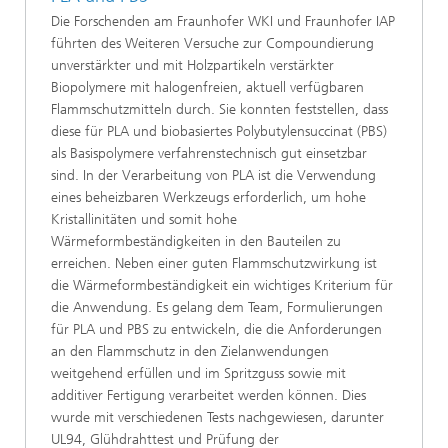
Die Forschenden am Fraunhofer WKI und Fraunhofer IAP
führten des Weiteren Versuche zur Compoundierung
unverstärkter und mit Holzpartikeln verstärkter
Biopolymere mit halogenfreien, aktuell verfügbaren
Flammschutzmitteln durch. Sie konnten feststellen, dass
diese für PLA und biobasiertes Polybutylensuccinat (PBS)
als Basispolymere verfahrenstechnisch gut einsetzbar
sind. In der Verarbeitung von PLA ist die Verwendung
eines beheizbaren Werkzeugs erforderlich, um hohe
Kristallinitäten und somit hohe
Wärmeformbeständigkeiten in den Bauteilen zu
erreichen. Neben einer guten Flammschutzwirkung ist
die Wärmeformbeständigkeit ein wichtiges Kriterium für
die Anwendung. Es gelang dem Team, Formulierungen
für PLA und PBS zu entwickeln, die die Anforderungen
an den Flammschutz in den Zielanwendungen
weitgehend erfüllen und im Spritzguss sowie mit
additiver Fertigung verarbeitet werden können. Dies
wurde mit verschiedenen Tests nachgewiesen, darunter
UL94, Glühdrahttest und Prüfung der