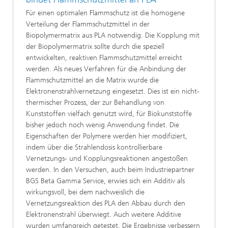
Für einen optimalen Flammschutz ist die homogene
Verteilung der Flammschutzmittel in der
Biopolymermatrix aus PLA notwendig. Die Kopplung mit
der Biopolymermatrix sollte durch die speziell
entwickelten, reaktiven Flammschutzmittel erreicht
werden. Als neues Verfahren für die Anbindung der
Flammschutzmittel an die Matrix wurde die
Elektronenstrahlvernetzung eingesetzt. Dies ist ein nicht-
thermischer Prozess, der zur Behandlung von
Kunststoffen vielfach genutzt wird, für Biokunststoffe
bisher jedoch noch wenig Anwendung findet. Die
Eigenschaften der Polymere werden hier modifiziert,
indem über die Strahlendosis kontrollierbare
Vernetzungs- und Kopplungsreaktionen angestoßen
werden. In den Versuchen, auch beim Industriepartner
BGS Beta Gamma Service, erwies sich ein Additiv als
wirkungsvoll, bei dem nachweislich die
Vernetzungsreaktion des PLA den Abbau durch den
Elektronenstrahl überwiegt. Auch weitere Additive
wurden umfangreich getestet. Die Ergebnisse verbessern