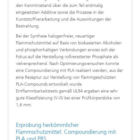
den Kenntnisstand über die zum Teil erstmalig
eingesetzten Additive sowie die Prozesse in der
Kunststoffverarbeitung und die Auswirkungen der
Bestrahlung.
Bei der Synthese halogenfreier, neuartiger
Flammschutzmittel auf Basis von biobasierten Alkoholen
und phosphorhaltigen Verbindungen erwies sich der
Fokus auf die Herstellung vollveresterter Phosphate als
vielversprechend. Nach Optimierungsversuchen konnte
eine Compoundierung mit PLA realisiert werden, aus der
eine Rezeptur zur Herstellung von flammgeschützten
PLA-Compounds entwickelt wurde.
Entflammbarkeitstests gemäß UL94 ergaben eine sehr
gute Klassifizierung (V-0) bei einer Prüfkörperdicke von
1,6 mm.
Erprobung herkömmlicher
Flammschutzmittel: Compoundierung mit
PLA und PBS