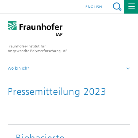
ENGLISH
Fraunhofer-Institut für
Angewandte Polymerforschung IAP
Wo bin ich?
Startseite
Pressemitteilung 2023
Presse | Medien
2023