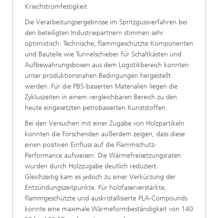
Kriechstromfestigkeit.
Die Verarbeitungsergebnisse im Spritzgussverfahren bei
den beteiligten Industriepartnern stimmen sehr
optimistisch. Technische, flammgeschützte Komponenten
und Bauteile wie Tunnelschieber für Schaltkästen und
Aufbewahrungsboxen aus dem Logistikbereich konnten
unter produktionsnahen Bedingungen hergestellt
werden. Für die PBS-basierten Materialien liegen die
Zykluszeiten in einem vergleichbaren Bereich zu den
heute eingesetzten petrobasierten Kunststoffen.
Bei den Versuchen mit einer Zugabe von Holzpartikeln
konnten die Forschenden außerdem zeigen, dass diese
einen positiven Einfluss auf die Flammschutz-
Performance aufweisen. Die Wärmefreisetzungsraten
wurden durch Holzzugabe deutlich reduziert.
Gleichzeitig kam es jedoch zu einer Verkürzung der
Entzündungszeitpunkte. Für holzfaserverstärkte,
flammgeschützte und auskristallisierte PLA-Compounds
konnte eine maximale Wärmeformbeständigkeit von 140