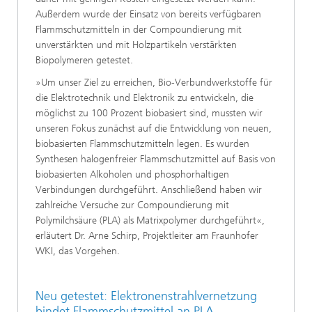
Außerdem wurde der Einsatz von bereits verfügbaren
Flammschutzmitteln in der Compoundierung mit
unverstärkten und mit Holzpartikeln verstärkten
Biopolymeren getestet.
»Um unser Ziel zu erreichen, Bio-Verbundwerkstoffe für
die Elektrotechnik und Elektronik zu entwickeln, die
möglichst zu 100 Prozent biobasiert sind, mussten wir
unseren Fokus zunächst auf die Entwicklung von neuen,
biobasierten Flammschutzmitteln legen. Es wurden
Synthesen halogenfreier Flammschutzmittel auf Basis von
biobasierten Alkoholen und phosphorhaltigen
Verbindungen durchgeführt. Anschließend haben wir
zahlreiche Versuche zur Compoundierung mit
Polymilchsäure (PLA) als Matrixpolymer durchgeführt«,
erläutert Dr. Arne Schirp, Projektleiter am Fraunhofer
WKI, das Vorgehen.
Neu getestet: Elektronenstrahlvernetzung
bindet Flammschutzmittel an PLA