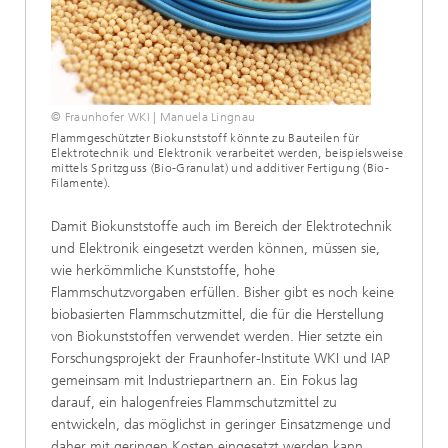
© Fraunhofer WKI | Manuela Lingnau
Flammgeschützter Biokunststoff könnte zu Bauteilen für
Elektrotechnik und Elektronik verarbeitet werden, beispielsweise
mittels Spritzguss (Bio-Granulat) und additiver Fertigung (Bio-
Filamente).
Damit Biokunststoffe auch im Bereich der Elektrotechnik
und Elektronik eingesetzt werden können, müssen sie,
wie herkömmliche Kunststoffe, hohe
Flammschutzvorgaben erfüllen. Bisher gibt es noch keine
biobasierten Flammschutzmittel, die für die Herstellung
von Biokunststoffen verwendet werden. Hier setzte ein
Forschungsprojekt der Fraunhofer-Institute WKI und IAP
gemeinsam mit Industriepartnern an. Ein Fokus lag
darauf, ein halogenfreies Flammschutzmittel zu
entwickeln, das möglichst in geringer Einsatzmenge und
daher mit geringen Kosten eingesetzt werden kann.