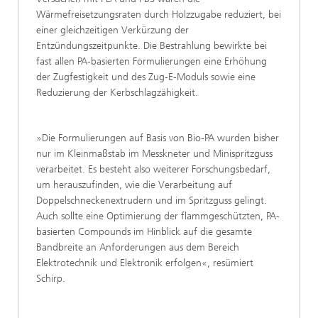
Wärmefreisetzungsraten durch Holzzugabe reduziert, bei
einer gleichzeitigen Verkürzung der
Entzündungszeitpunkte. Die Bestrahlung bewirkte bei
fast allen PA-basierten Formulierungen eine Erhöhung
der Zugfestigkeit und des Zug-E-Moduls sowie eine
Reduzierung der Kerbschlagzähigkeit.
»Die Formulierungen auf Basis von Bio-PA wurden bisher
nur im Kleinmaßstab im Messkneter und Minispritzguss
verarbeitet. Es besteht also weiterer Forschungsbedarf,
um herauszufinden, wie die Verarbeitung auf
Doppelschneckenextrudern und im Spritzguss gelingt.
Auch sollte eine Optimierung der flammgeschützten, PA-
basierten Compounds im Hinblick auf die gesamte
Bandbreite an Anforderungen aus dem Bereich
Elektrotechnik und Elektronik erfolgen«, resümiert
Schirp.