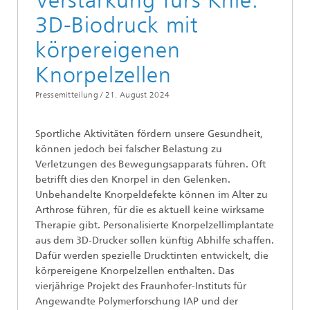
Verstärkung fürs Knie:
3D-Biodruck mit
körpereigenen
Knorpelzellen
Pressemitteilung /
21. August 2024
Sportliche Aktivitäten fördern unsere Gesundheit,
können jedoch bei falscher Belastung zu
Verletzungen des Bewegungsapparats führen. Oft
betrifft dies den Knorpel in den Gelenken.
Unbehandelte Knorpeldefekte können im Alter zu
Arthrose führen, für die es aktuell keine wirksame
Therapie gibt. Personalisierte Knorpelzellimplantate
aus dem 3D-Drucker sollen künftig Abhilfe schaffen.
Dafür werden spezielle Drucktinten entwickelt, die
körpereigene Knorpelzellen enthalten. Das
vierjährige Projekt des Fraunhofer-Instituts für
Angewandte Polymerforschung IAP und der