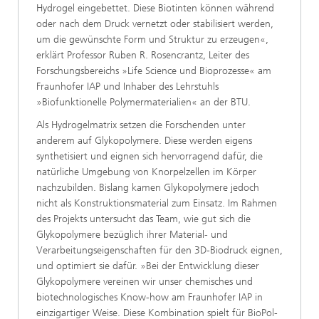
Hydrogel eingebettet. Diese Biotinten können während
oder nach dem Druck vernetzt oder stabilisiert werden,
um die gewünschte Form und Struktur zu erzeugen«,
erklärt Professor Ruben R. Rosencrantz, Leiter des
Forschungsbereichs »Life Science und Bioprozesse« am
Fraunhofer IAP und Inhaber des Lehrstuhls
»Biofunktionelle Polymermaterialien« an der BTU.
Als Hydrogelmatrix setzen die Forschenden unter
anderem auf Glykopolymere. Diese werden eigens
synthetisiert und eignen sich hervorragend dafür, die
natürliche Umgebung von Knorpelzellen im Körper
nachzubilden. Bislang kamen Glykopolymere jedoch
nicht als Konstruktionsmaterial zum Einsatz. Im Rahmen
des Projekts untersucht das Team, wie gut sich die
Glykopolymere bezüglich ihrer Material- und
Verarbeitungseigenschaften für den 3D-Biodruck eignen,
und optimiert sie dafür. »Bei der Entwicklung dieser
Glykopolymere vereinen wir unser chemisches und
biotechnologisches Know-how am Fraunhofer IAP in
einzigartiger Weise. Diese Kombination spielt für BioPol-