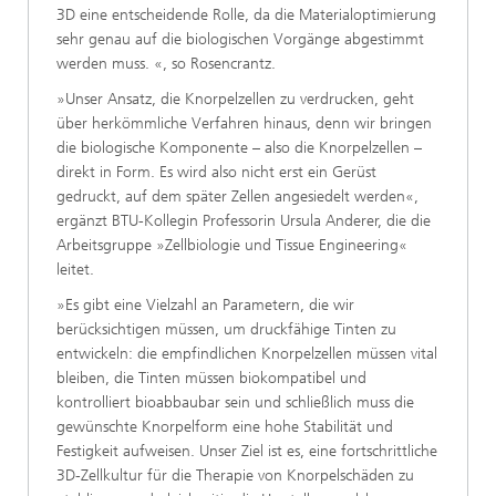
3D eine entscheidende Rolle, da die Materialoptimierung
sehr genau auf die biologischen Vorgänge abgestimmt
werden muss. «, so Rosencrantz.
»Unser Ansatz, die Knorpelzellen zu verdrucken, geht
über herkömmliche Verfahren hinaus, denn wir bringen
die biologische Komponente – also die Knorpelzellen –
direkt in Form. Es wird also nicht erst ein Gerüst
gedruckt, auf dem später Zellen angesiedelt werden«,
ergänzt BTU-Kollegin Professorin Ursula Anderer, die die
Arbeitsgruppe »Zellbiologie und Tissue Engineering«
leitet.
»Es gibt eine Vielzahl an Parametern, die wir
berücksichtigen müssen, um druckfähige Tinten zu
entwickeln: die empfindlichen Knorpelzellen müssen vital
bleiben, die Tinten müssen biokompatibel und
kontrolliert bioabbaubar sein und schließlich muss die
gewünschte Knorpelform eine hohe Stabilität und
Festigkeit aufweisen. Unser Ziel ist es, eine fortschrittliche
3D-Zellkultur für die Therapie von Knorpelschäden zu