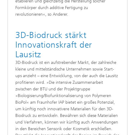
etablieren und gleichzeitig die Herstellung solcher
Formkörper durch additive Fertigung zu
revolutionieren«, so Anderer.
3D-Biodruck stärkt
Innovationskraft der
Lausitz
3D-Biodruck ist ein aufstrebender Markt, der zahlreiche
kleine und mittelständische Unternehmen sowie Start-
ups anzieht – eine Entwicklung, von der auch die Lausitz
profitieren wird. »Die intensive Zusammenarbeit
zwischen der BTU und der Projektgruppe
»Biologisierung/Biofunktionalisierung von Polymeren
BioPol« am Fraunhofer IAP bietet ein großes Potenzial,
um künftig noch innovativere Materialien für den 3D-
Biodruck zu entwickeln. Bewähren sich diese Materialien
und Verfahren, können wir künftig auch Anwendungen
in den Bereichen Sensorik oder Kosmetik erschließen.