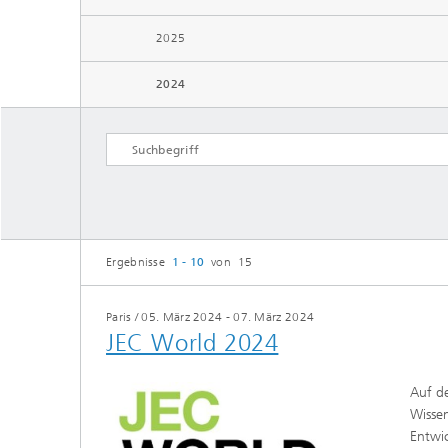
2025
2024
Ergebnisse
1 - 10
von 15
Paris
/
05. März 2024 - 07. März 2024
JEC World 2024
Auf de
Wissen
Entwic