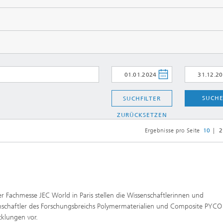
SUCH
SUCHFILTER
ZURÜCKSETZEN
Ergebnisse pro Seite
10
2
r Fachmesse JEC World in Paris stellen die Wissenschaftlerinnen und
schaftler des Forschungsbreichs Polymermaterialien und Composite PYCO 
klungen vor.