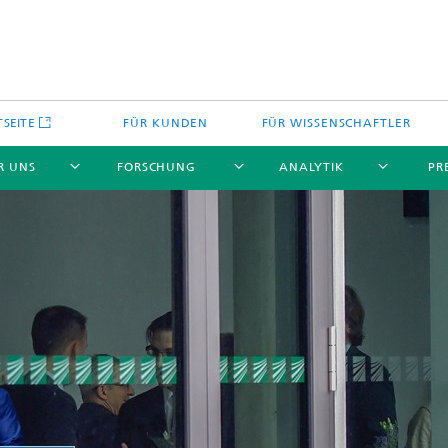
TSEITE
FÜR KUNDEN
FÜR WISSENSCHAFTLER
R UNS
FORSCHUNG
ANALYTIK
PR