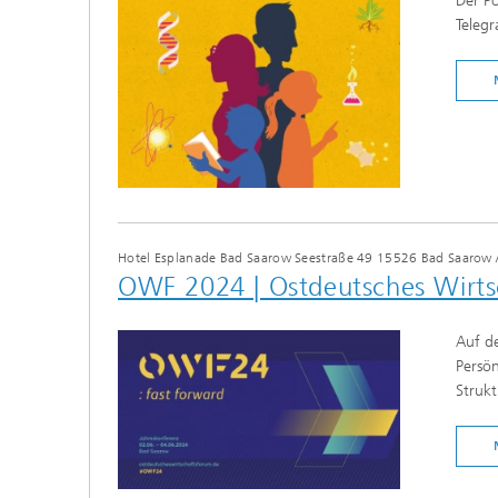
Der Po
Telegr
Hotel Esplanade Bad Saarow Seestraße 49 15526 Bad Saarow
OWF 2024 | Ostdeutsches Wirt
Auf de
Persön
Struk