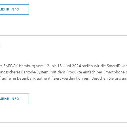
MEHR INFO
24
r EMPACK Hamburg vom 12. bis 13. Juni 2024 stellen wir die SmartID vor
hungssicheres Barcode-System, mit dem Produkte einfach per Smartphone
f auf eine Datenbank authentifiziert werden können. Besuchen Sie uns a
MEHR INFO