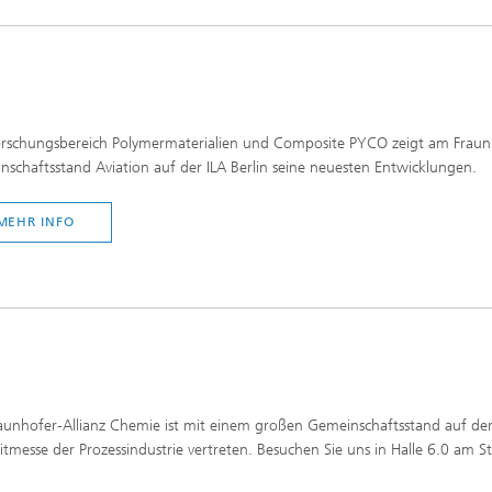
orschungsbereich Polymermaterialien und Composite PYCO zeigt am Fraun
schaftsstand Aviation auf der ILA Berlin seine neuesten Entwicklungen.
MEHR INFO
aunhofer-Allianz Chemie ist mit einem großen Gemeinschaftsstand auf de
itmesse der Prozessindustrie vertreten. Besuchen Sie uns in Halle 6.0 am S