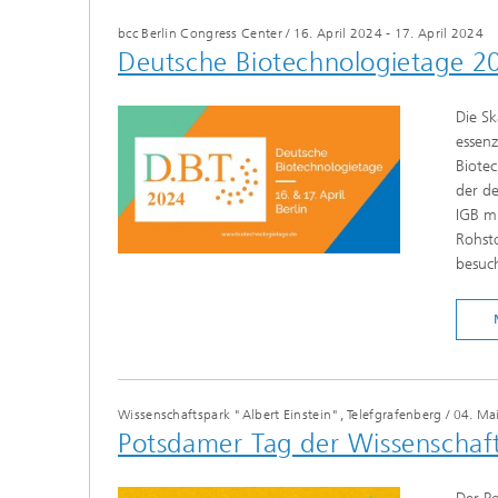
bcc Berlin Congress Center
/
16. April 2024 - 17. April 2024
Deutsche Biotechnologietage 2
Die Sk
essenz
Biotec
der de
IGB m
Rohsto
besuch
Wissenschaftspark "Albert Einstein", Telefgrafenberg
/
04. Ma
Potsdamer Tag der Wissenschaf