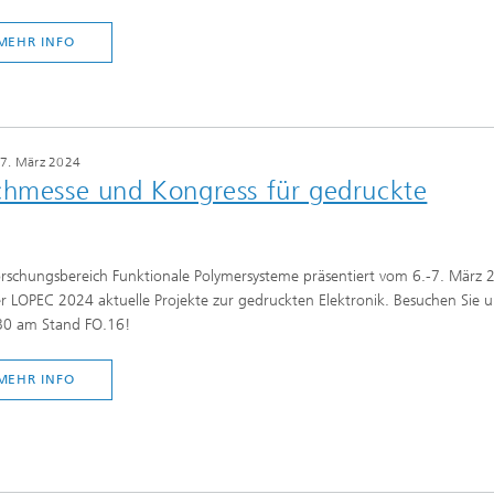
MEHR INFO
07. März 2024
chmesse und Kongress für gedruckte
rschungsbereich Funktionale Polymersysteme präsentiert vom 6.-7. März 
r LOPEC 2024 aktuelle Projekte zur gedruckten Elektronik. Besuchen Sie u
 B0 am Stand FO.16!
MEHR INFO