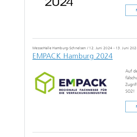
MesseHalle Hamburg-Schnelsen
/
12. Juni 2024 - 13. Juni 20
EMPACK Hamburg 2024
Auf de
fälsc
Zugrif
SO2!