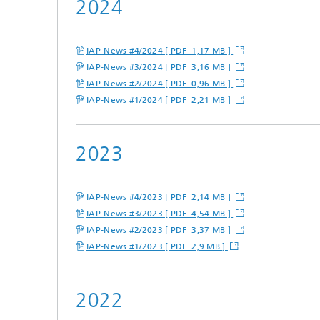
2024
IAP-News #4/2024 [ PDF 1,17 MB ]
IAP-News #3/2024 [ PDF 3,16 MB ]
IAP-News #2/2024 [ PDF 0,96 MB ]
IAP-News #1/2024 [ PDF 2,21 MB ]
2023
IAP-News #4/2023 [ PDF 2,14 MB ]
IAP-News #3/2023 [ PDF 4,54 MB ]
IAP-News #2/2023 [ PDF 3,37 MB ]
IAP-News #1/2023 [ PDF 2,9 MB ]
2022