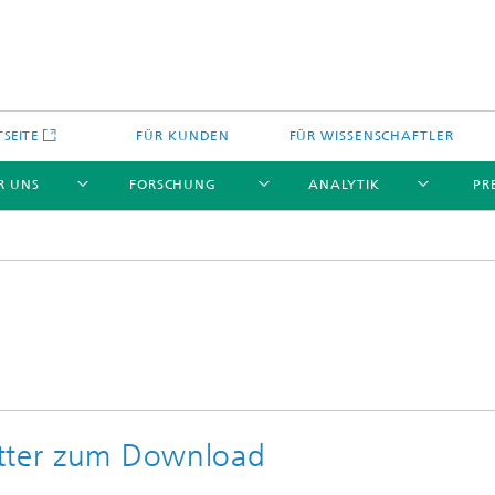
TSEITE
FÜR KUNDEN
FÜR WISSENSCHAFTLER
R UNS
FORSCHUNG
ANALYTIK
PR
etter zum Download