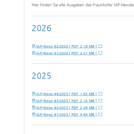
Hier finden Sie alle Ausgaben des Fraunhofer IAP-Newsl
2026
IAP-News #2/2026 [ PDF 2,18 MB ]
IAP-News #1/2026 [ PDF 2,31 MB ]
2025
IAP-News #4/2025 [ PDF 1,65 MB ]
IAP-News #3/2025 [ PDF 2,16 MB ]
IAP-News #2/2025 [ PDF 2,29 MB ]
IAP-News #1/2025 [ PDF 4,69 MB ]