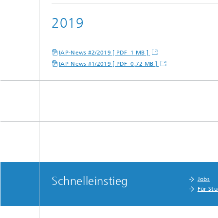
2019
IAP-News #2/2019 [ PDF 1 MB ]
IAP-News #1/2019 [ PDF 0,72 MB ]
Schnelleinstieg
Jobs
Für St