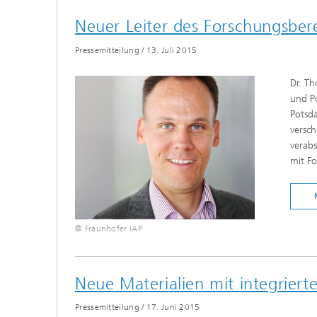
Neuer Leiter des Forschungsber
Pressemitteilung
/
13. Juli 2015
Dr. Th
und Po
Potsd
versch
verabs
mit F
© Fraunhofer IAP
Neue Materialien mit integriert
Pressemitteilung
/
17. Juni 2015