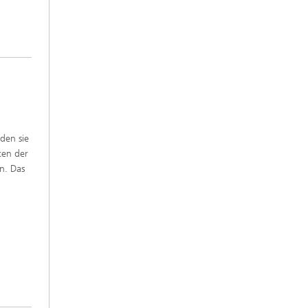
den sie
ten der
n. Das