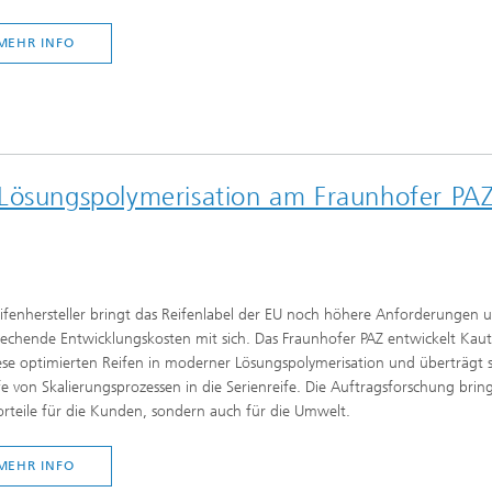
MEHR INFO
 Lösungspolymerisation am Fraunhofer PA
ifenhersteller bringt das Reifenlabel der EU noch höhere Anforderungen 
echende Entwicklungskosten mit sich. Das Fraunhofer PAZ entwickelt Kau
ese optimierten Reifen in moderner Lösungspolymerisation und überträgt s
fe von Skalierungsprozessen in die Serienreife. Die Auftragsforschung bring
rteile für die Kunden, sondern auch für die Umwelt.
MEHR INFO