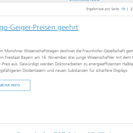
Ergebnisse pro Seite
10
2
go-Geiger-Preisen geehrt
en Münchner Wissenschaftstagen zeichnet die Fraunhofer-Gesellschaft g
em Freistaat Bayern am 16. November drei junge Wissenschaftler mit dem
-Preis aus. Gewürdigt werden Doktorarbeiten zu energieeffizienten Halble
ngsfähigeren Diodenlasern und neuen Substanzen für schärfere Displays.
MEHR INFO