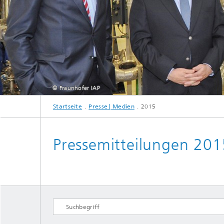
© Fraunhofer IAP
Startseite
Presse | Medien
2015
Pressemitteilungen 201