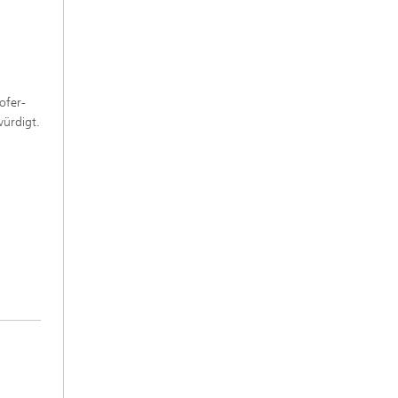
ofer-
würdigt.