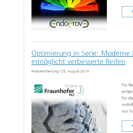
Optimierung in Serie: Moderne
ermöglicht verbesserte Reifen
Pressemitteilung
/
25. August 2015
Für Re
entspr
für di
mithil
nur Vo