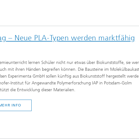
ltag – Neue PLA-Typen werden marktfähig
mieunterricht lernen Schüler nicht nur etwas über Biokunststoffe, sie wer
auch mit ihren Händen begreifen können. Die Bausteine im Molekülbaukas
sen Experimenta GmbH sollen künftig aus Biokunststoff hergestellt werde
hofer-Institut für Angewandte Polymerforschung IAP in Potsdam-Golm
tützt die Entwicklung dieser Materialien.
MEHR INFO