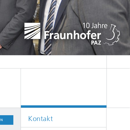
Kontakt
EN