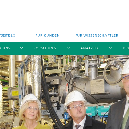
TSEITE
FÜR KUNDEN
FÜR WISSENSCHAFTLER
R UNS
FORSCHUNG
ANALYTIK
PR