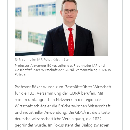
© Fraunhofer IAP, Foto: Kristin Stein
Professor Alexander Böker, Leiter des Fraunhofer IAP und
Geschäftsführer Wirtschaft der GDNÄ-Versammlung 2024 in
Potsdam.
Professor Böker wurde zum Geschäftsführer Wirtschaft
für die 133. Versammlung der GDNÄ berufen. Mit
seinem umfangreichen Netzwerk in die regionale
Wirtschaft schlägt er die Brücke zwischen Wissenschaft
und industrieller Anwendung. Die GDNÄ ist die älteste
deutsche wissenschaftliche Vereinigung, die 1822
gegründet wurde. Im Fokus steht der Dialog zwischen