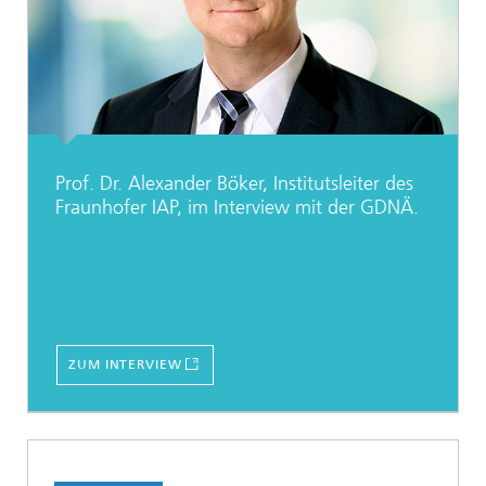
Prof. Dr. Alexander Böker, Institutsleiter des
Fraunhofer IAP, im Interview mit der GDNÄ.
ZUM INTERVIEW