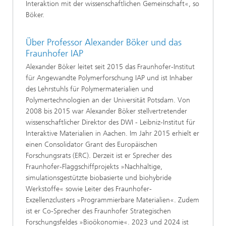
Interaktion mit der wissenschaftlichen Gemeinschaft«, so
Böker.
Über Professor Alexander Böker und das
Fraunhofer IAP
Alexander Böker leitet seit 2015 das Fraunhofer-Institut
für Angewandte Polymerforschung IAP und ist Inhaber
des Lehrstuhls für Polymermaterialien und
Polymertechnologien an der Universität Potsdam. Von
2008 bis 2015 war Alexander Böker stellvertretender
wissenschaftlicher Direktor des DWI - Leibniz-Institut für
Interaktive Materialien in Aachen. Im Jahr 2015 erhielt er
einen Consolidator Grant des Europäischen
Forschungsrats (ERC). Derzeit ist er Sprecher des
Fraunhofer-Flaggschiffprojekts »Nachhaltige,
simulationsgestützte biobasierte und biohybride
Werkstoffe« sowie Leiter des Fraunhofer-
Exzellenzclusters »Programmierbare Materialien«. Zudem
ist er Co-Sprecher des Fraunhofer Strategischen
Forschungsfeldes »Bioökonomie«. 2023 und 2024 ist