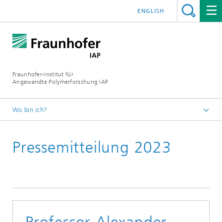
ENGLISH
Fraunhofer-Institut für
Angewandte Polymerforschung IAP
Wo bin ich?
Startseite
Pressemitteilung 2023
Presse | Medien
2023