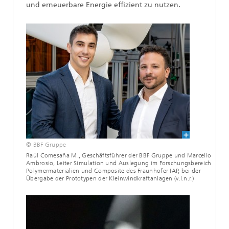
und erneuerbare Energie effizient zu nutzen.
© BBF Gruppe
Raúl Comesaña M., Geschäftsführer der BBF Gruppe und Marcello
Ambrosio, Leiter Simulation und Auslegung im Forschungsbereich
Polymermaterialien und Composite des Fraunhofer IAP, bei der
Übergabe der Prototypen der Kleinwindkraftanlagen (v.l.n.r.)