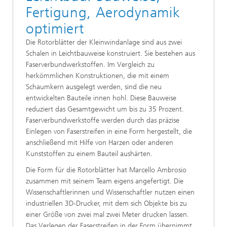
Fertigung, Aerodynamik
optimiert
Die Rotorblätter der Kleinwindanlage sind aus zwei
Schalen in Leichtbauweise konstruiert. Sie bestehen aus
Faserverbundwerkstoffen. Im Vergleich zu
herkömmlichen Konstruktionen, die mit einem
Schaumkern ausgelegt werden, sind die neu
entwickelten Bauteile innen hohl. Diese Bauweise
reduziert das Gesamtgewicht um bis zu 35 Prozent.
Faserverbundwerkstoffe werden durch das präzise
Einlegen von Faserstreifen in eine Form hergestellt, die
anschließend mit Hilfe von Harzen oder anderen
Kunststoffen zu einem Bauteil aushärten.
Die Form für die Rotorblätter hat Marcello Ambrosio
zusammen mit seinem Team eigens angefertigt. Die
Wissenschaftlerinnen und Wissenschaftler nutzen einen
industriellen 3D-Drucker, mit dem sich Objekte bis zu
einer Größe von zwei mal zwei Meter drucken lassen.
Das Verlegen der Faserstreifen in der Form übernimmt