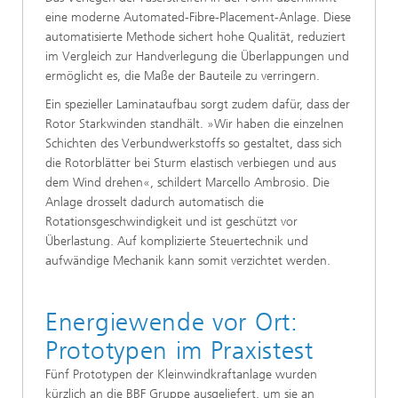
eine moderne Automated-Fibre-Placement-Anlage. Diese
automatisierte Methode sichert hohe Qualität, reduziert
im Vergleich zur Handverlegung die Überlappungen und
ermöglicht es, die Maße der Bauteile zu verringern.
Ein spezieller Laminataufbau sorgt zudem dafür, dass der
Rotor Starkwinden standhält. »Wir haben die einzelnen
Schichten des Verbundwerkstoffs so gestaltet, dass sich
die Rotorblätter bei Sturm elastisch verbiegen und aus
dem Wind drehen«, schildert Marcello Ambrosio. Die
Anlage drosselt dadurch automatisch die
Rotationsgeschwindigkeit und ist geschützt vor
Überlastung. Auf komplizierte Steuertechnik und
aufwändige Mechanik kann somit verzichtet werden.
Energiewende vor Ort:
Prototypen im Praxistest
Fünf Prototypen der Kleinwindkraftanlage wurden
kürzlich an die BBF Gruppe ausgeliefert, um sie an