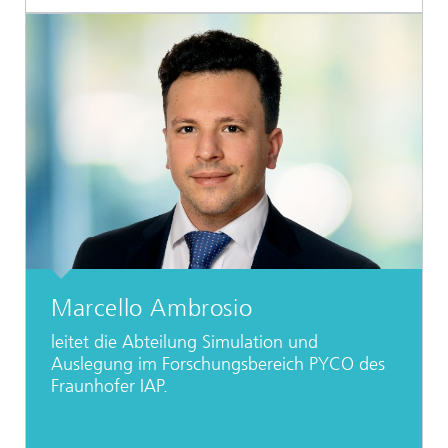
Marcello Ambrosio
leitet die Abteilung Simulation und
Auslegung im Forschungsbereich PYCO des
Fraunhofer IAP.