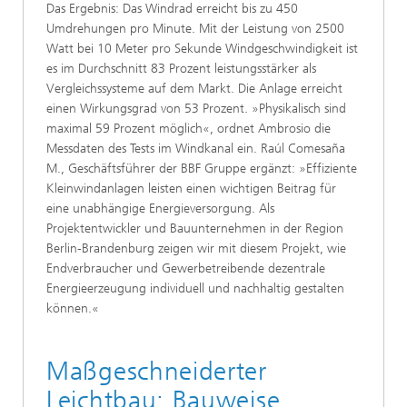
Das Ergebnis: Das Windrad erreicht bis zu 450
Umdrehungen pro Minute. Mit der Leistung von 2500
Watt bei 10 Meter pro Sekunde Windgeschwindigkeit ist
es im Durchschnitt 83 Prozent leistungsstärker als
Vergleichssysteme auf dem Markt. Die Anlage erreicht
einen Wirkungsgrad von 53 Prozent. »Physikalisch sind
maximal 59 Prozent möglich«, ordnet Ambrosio die
Messdaten des Tests im Windkanal ein. Raúl Comesaña
M., Geschäftsführer der BBF Gruppe ergänzt: »Effiziente
Kleinwindanlagen leisten einen wichtigen Beitrag für
eine unabhängige Energieversorgung. Als
Projektentwickler und Bauunternehmen in der Region
Berlin-Brandenburg zeigen wir mit diesem Projekt, wie
Endverbraucher und Gewerbetreibende dezentrale
Energieerzeugung individuell und nachhaltig gestalten
können.«
Maßgeschneiderter
Leichtbau: Bauweise,