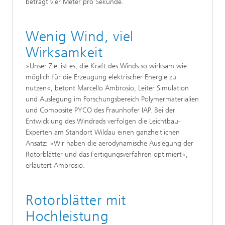
beträgt vier Meter pro Sekunde.
Wenig Wind, viel
Wirksamkeit
»Unser Ziel ist es, die Kraft des Winds so wirksam wie
möglich für die Erzeugung elektrischer Energie zu
nutzen«, betont Marcello Ambrosio, Leiter Simulation
und Auslegung im Forschungsbereich Polymermaterialien
und Composite PYCO des Fraunhofer IAP. Bei der
Entwicklung des Windrads verfolgen die Leichtbau-
Experten am Standort Wildau einen ganzheitlichen
Ansatz: »Wir haben die aerodynamische Auslegung der
Rotorblätter und das Fertigungsverfahren optimiert«,
erläutert Ambrosio
.
Rotorblätter mit
Hochleistung