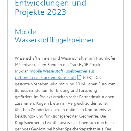
Entwicklungen und
Projekte 2023
Mobile
Wasserstoffkugelspeicher
Wissenschaftlerinnen und Wissenschaftler am Fraunhofer
IAP entwickeln im Rahmen des TransHyDE-Projekts
Mukran
mobile Wasserstoffkugelspeicher aus
carbonfaserverstärktem Kunststoff
(CFK). Das
gesamte Vorhaben wird mit rund 19 Millionen Euro vom
Bundesministerium für Bildung und Forschung
gefördert. Im Projekt arbeiten sechs Partnerinstitutionen
zusammen. Kugeln bieten im Vergleich zu den sonst
üblichen Zylindertanks einen optimalen Kompromiss aus
belastungs- und funktionsgerechter Geometrie. Die
Kugelspeicher in Leichtbauweise zeichnen sich durch ein
geringes Gewicht bei hoher Speicherkapazität aus. Der