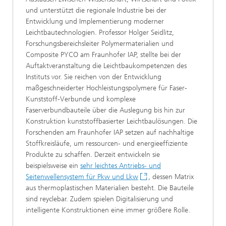
und unterstützt die regionale Industrie bei der
Entwicklung und Implementierung moderner
Leichtbautechnologien. Professor Holger Seidlitz,
Forschungsbereichsleiter Polymermaterialien und
Composite PYCO am Fraunhofer IAP, stellte bei der
Auftaktveranstaltung die Leichtbaukompetenzen des
Instituts vor. Sie reichen von der Entwicklung
maßgeschneiderter Hochleistungspolymere für Faser-
Kunststoff-Verbunde und komplexe
Faserverbundbauteile über die Auslegung bis hin zur
Konstruktion kunststoffbasierter Leichtbaulösungen. Die
Forschenden am Fraunhofer IAP setzen auf nachhaltige
Stoffkreisläufe, um ressourcen- und energieeffiziente
Produkte zu schaffen. Derzeit entwickeln sie
beispielsweise ein
sehr leichtes Antriebs- und
Seitenwellensystem für Pkw und Lkw
, dessen Matrix
aus thermoplastischen Materialien besteht. Die Bauteile
sind reyclebar. Zudem spielen Digitalisierung und
intelligente Konstruktionen eine immer größere Rolle.