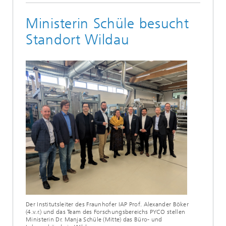
Ministerin Schüle besucht
Standort Wildau
Der Institutsleiter des Fraunhofer IAP Prof. Alexander Böker
(4.v.r.) und das Team des Forschungsbereichs PYCO stellen
Ministerin Dr. Manja Schüle (Mitte) das Büro- und