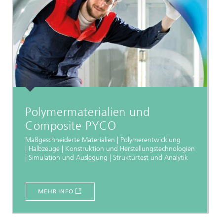
Polymermaterialien und
Composite PYCO
Maßgeschneiderte Materialien | Polymerentwicklung
| Halbzeuge | Konstruktion und Herstellungstechnologien
| Simulation und Auslegung | Strukturtest und Analytik
MEHR INFO