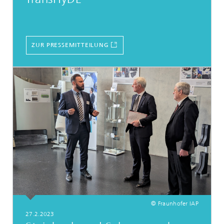
ZUR PRESSEMITTEILUNG
© Fraunhofer IAP
27.2.2023