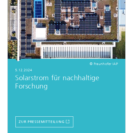
© Fraunhofer IAP
5.12.2024
Solarstrom für nachhaltige
Forschung
ZUR PRESSEMITTEILUNG