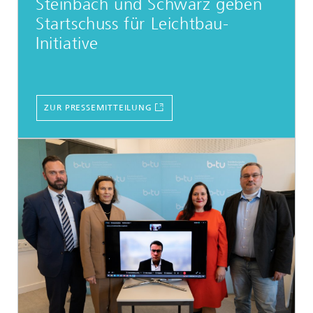
Steinbach und Schwarz geben
Startschuss für Leichtbau-
Initiative
ZUR PRESSEMITTEILUNG