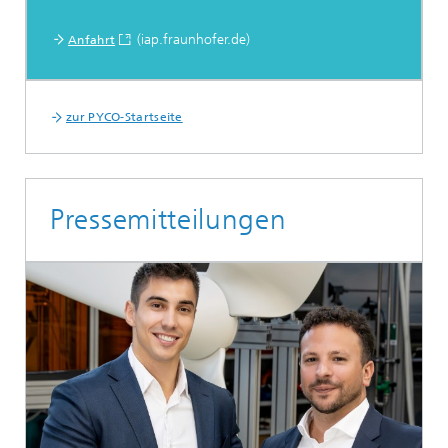
(iap.fraunhofer.de)
Anfahrt
zur PYCO-Startseite
Pressemitteilungen