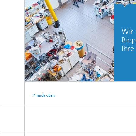
Wir 
Biop
Ihr
nach oben