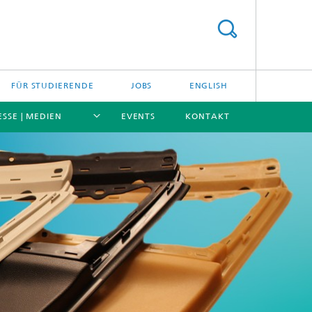
FÜR STUDIERENDE
JOBS
ENGLISH
ESSE | MEDIEN
EVENTS
KONTAKT
[X]
[X]
[X]
[X]