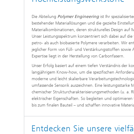
Die Abteilung
Polymer Engineering
ist Ihr spezialisie
bestehender Materiallösungen und die gezielte Einstellu
Materialkombinationen, deren strukturelles Design auf 
Unser Leistungsspektrum konzentriert sich dabei auf die 
petro- als auch biobasierte Polymere verarbeiten. Wir
jeglicher Form von Füll- und Verstärkungsstoffen sowie
Expertise liegt in der Herstellung von Carbonfasern.
Unser Erfolg basiert auf einem tiefen Verständnis der 
langjährigem Know-how, um die spezifischen Anforderun
moderne und leicht skalierbare Verarbeitungstechnologien
umfassende Sensorik auszeichnen. Eine leistungsstarke Ma
chemischer Strukturcharakterisierungsmethoden (u. a.
elektrischer Eigenschaften. So begleiten und optimiere
bis zum finalen Bauteil – und schaffen innovative Mate
Entdecken Sie unsere vielf