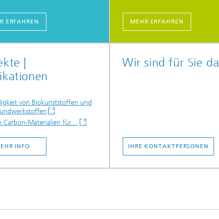
R ERFAHREN
MEHR ERFAHREN
ekte |
Wir sind für Sie da
ikationen
igkeit von Biokunststoffen und
bundwerkstoffen
 Carbon-Materialien für...
EHR INFO
IHRE KONTAKTPERSONEN