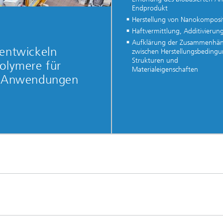
Endprodukt
Herstellung von Nanokomposi
Haftvermittlung, Additivierun
Aufklärung der Zusammenhä
entwickeln
zwischen Herstellungsbeding
Strukturen und
olymere für
Materialeigenschaften
e Anwendungen