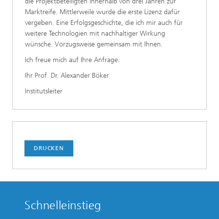
die Projektbeteiligten innerhalb von drei Jahren zur
Marktreife. Mittlerweile wurde die erste Lizenz dafür
vergeben. Eine Erfolgsgeschichte, die ich mir auch für
weitere Technologien mit nachhaltiger Wirkung
wünsche. Vorzugsweise gemeinsam mit Ihnen.
Ich freue mich auf Ihre Anfrage.
Ihr Prof. Dr. Alexander Böker
Institutsleiter
DRUCKEN
Schnelleinstieg