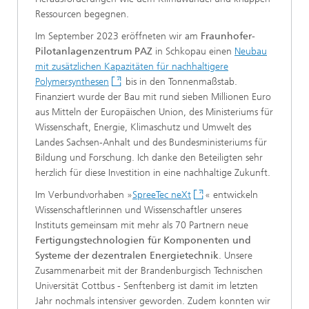
Ressourcen begegnen.
Im September 2023 eröffneten wir am
Fraunhofer-
Pilotanlagenzentrum PAZ
in Schkopau einen
Neubau
mit zusätzlichen Kapazitäten für nachhaltigere
Polymersynthesen
bis in den Tonnenmaßstab.
Finanziert wurde der Bau mit rund sieben Millionen Euro
aus Mitteln der Europäischen Union, des Ministeriums für
Wissenschaft, Energie, Klimaschutz und Umwelt des
Landes Sachsen-Anhalt und des Bundesministeriums für
Bildung und Forschung. Ich danke den Beteiligten sehr
herzlich für diese Investition in eine nachhaltige Zukunft.
Im Verbundvorhaben »
SpreeTec neXt
« entwickeln
Wissenschaftlerinnen und Wissenschaftler unseres
Instituts gemeinsam mit mehr als 70 Partnern neue
Fertigungstechnologien für Komponenten und
Systeme der dezentralen Energietechnik
. Unsere
Zusammenarbeit mit der Brandenburgisch Technischen
Universität Cottbus - Senftenberg ist damit im letzten
Jahr nochmals intensiver geworden. Zudem konnten wir