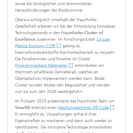
sowie die ökologischen und ökonomischen
Herausforderungen der Bioökonomie.
Überaus erfolgreich innerhalb der Fraunhofer-
Gesellschaft arbeiten wir bei der Entwicklung komplexer
Technologietrends in den
Fraunhofer Cluster of
Excellence
zusammen. Im Forschungscluster
Circular
Plastics Economy CCPE
gelang es,
Faserverbundwerkstoffe thermomechanisch zu recyceln.
Die Forscherinnen und Forscher im Cluster
Programmierbare Materialien
entwickelten ein
thermisch schaltbares Getrieberad, welches als
Überlastschutz implementiert werden kann. Beide
Cluster wurden letztes Jahr begutachtet und werden
nun bis zum Jahr 2026 weitergeführt.
Im Frühjahr 2023 präsentierte das Fraunhofer-Team um
SmartID
erstmals einen
fälschungssicheren QR-Code
.
Er ermöglicht es, Verpackungen anhand ihrer
Eigenschaften zu markieren und dann auch wieder zu
identifizieren. Die innovative Technologie entwickelten