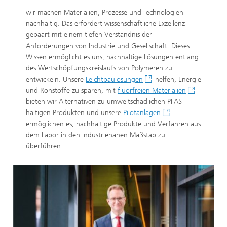
wir machen Materialien, Prozesse und Technologien
nachhaltig. Das erfordert wissenschaftliche Exzellenz
gepaart mit einem tiefen Verständnis der
Anforderungen von Industrie und Gesellschaft. Dieses
Wissen ermöglicht es uns, nachhaltige Lösungen entlang
des Wertschöpfungskreislaufs von Polymeren zu
entwickeln. Unsere
Leichtbaulösungen
helfen, Energie
und Rohstoffe zu sparen, mit
fluorfreien Materialien
bieten wir Alternativen zu umweltschädlichen PFAS-
haltigen Produkten und unsere
Pilotanlagen
ermöglichen es, nachhaltige Produkte und Verfahren aus
dem Labor in den industrienahen Maßstab zu
überführen.