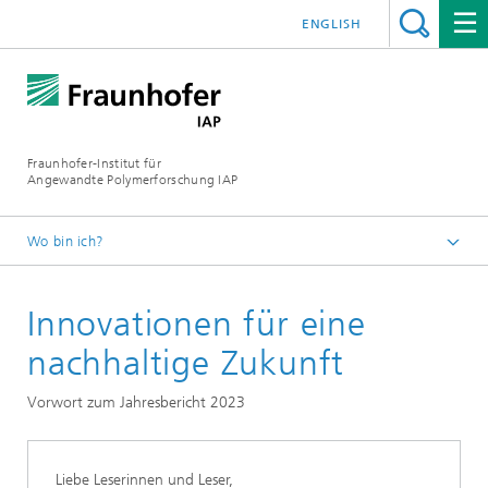
ENGLISH
Fraunhofer-Institut für
Angewandte Polymerforschung IAP
Wo bin ich?
Startseite
Innovationen für eine
Jahresbericht
2023 | Innovationen für eine nachhaltige Zukunft
nachhaltige Zukunft
Vorwort zum Jahresbericht 2023
Liebe Leserinnen und Leser,