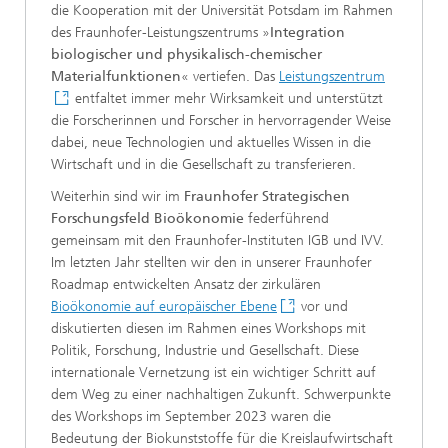
die Kooperation mit der Universität Potsdam im Rahmen
des Fraunhofer-Leistungszentrums »
Integration
biologischer und physikalisch-chemischer
Materialfunktionen
« vertiefen. Das
Leistungszentrum
entfaltet immer mehr Wirksamkeit und unterstützt
die Forscherinnen und Forscher in hervorragender Weise
dabei, neue Technologien und aktuelles Wissen in die
Wirtschaft und in die Gesellschaft zu transferieren.
Weiterhin sind wir im
Fraunhofer Strategischen
Forschungsfeld Bioökonomie
federführend
gemeinsam mit den Fraunhofer-Instituten IGB und IVV.
Im letzten Jahr stellten wir den in unserer Fraunhofer
Roadmap entwickelten Ansatz der zirkulären
Bioökonomie auf europäischer Ebene
vor und
diskutierten diesen im Rahmen eines Workshops mit
Politik, Forschung, Industrie und Gesellschaft. Diese
internationale Vernetzung ist ein wichtiger Schritt auf
dem Weg zu einer nachhaltigen Zukunft. Schwerpunkte
des Workshops im September 2023 waren die
Bedeutung der Biokunststoffe für die Kreislaufwirtschaft